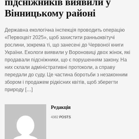
підсніжників виявили у
Вінницькому районі
Державна екологічна інспекція проводить операцію
«Первоцвіт 2025», щоб захистити ранньоквітучі
рослини, зокрема ті, що занесені до Червоної книги
України. Екологи виявили у Вороновиці двох жінок, які
продавали підсніжники, що є порушенням закону. На
них склали адміністративні протоколи, а справу
передали до суду. Це частина боротьби з незаконним
збором і продажем рідкісних квітів, щоб зберегти
природу […]
Редакція
4382
POSTS