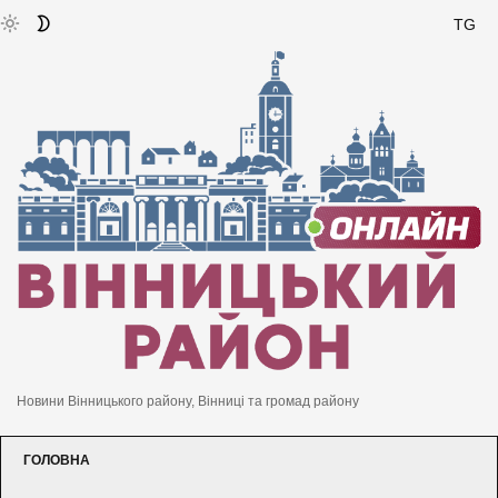
TG
Новини Вінницького району, Вінниці та громад району
ГОЛОВНА