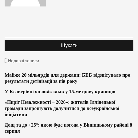
Недавні записи
Майже 20 мільярдів для держави: БЕБ відзвітувало про
результати детінізації за пів року
У Ксаверівці чоловік впав у 15-метрову криницю
«Пиріг Незалежності – 2026»: жителів Іллінецької
громади запрошують долучитися до всеукраїнської
ініціативи
Дощ та до +25°: якою буде погода у Вінницькому районі 8
серпня