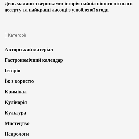
День малини з вершками: історія найніжнішого літнього
десерту та найкращі ласощі з улюбленої ягоди
Категорії
Авторський матеріал
Гастрономічний календар
Історія
Їж з користю
Кримінал
Кулінарія
Культура
Мистецтво
Некрологи