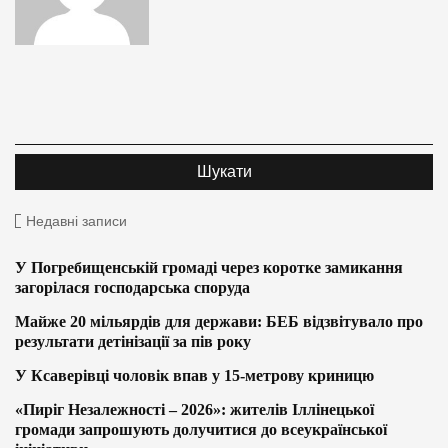
Недавні записи
У Погребищенській громаді через коротке замикання
загорілася господарська споруда
Майже 20 мільярдів для держави: БЕБ відзвітувало про
результати детінізації за пів року
У Ксаверівці чоловік впав у 15-метрову криницю
«Пиріг Незалежності – 2026»: жителів Іллінецької
громади запрошують долучитися до всеукраїнської