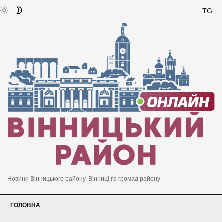
TG
Новини Вінницького району, Вінниці та громад району
ГОЛОВНА