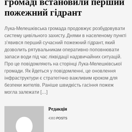
громаді встановили перший
пожежний гідрант
Лука-Мелешківська громада продовжує розбудовувати
систему цивільного захисту. Днями в населеному пункті
з’явився перший сучасний пожежний гідрант, який
дозволить рятувальникам оперативно поповнювати
запаси води під час ліквідації надзвичайних ситуацій.
Про це повідомляють на сторінці Лука-Мелешківської
громади. Як йдеться у повідомленні, це оновлення
інфраструктури є стратегічно важливим кроком для
безпеки жителів. Раніше швидкість гасіння пожеж
могла залежати […]
Редакція
4383
POSTS