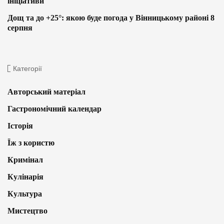
ініціативи
Дощ та до +25°: якою буде погода у Вінницькому районі 8
серпня
Категорії
Авторський матеріал
Гастрономічний календар
Історія
Їж з користю
Кримінал
Кулінарія
Культура
Мистецтво