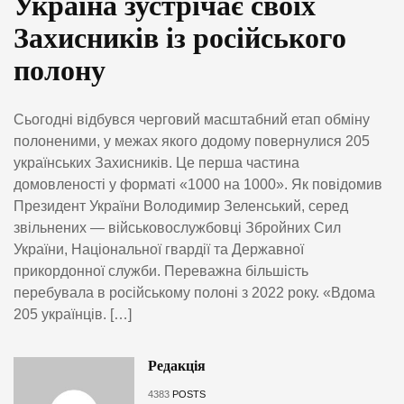
Україна зустрічає своїх
Захисників із російського
полону
Сьогодні відбувся черговий масштабний етап обміну
полоненими, у межах якого додому повернулися 205
українських Захисників. Це перша частина
домовленості у форматі «1000 на 1000». Як повідомив
Президент України Володимир Зеленський, серед
звільнених — військовослужбовці Збройних Сил
України, Національної гвардії та Державної
прикордонної служби. Переважна більшість
перебувала в російському полоні з 2022 року. «Вдома
205 українців. […]
Редакція
4383
POSTS