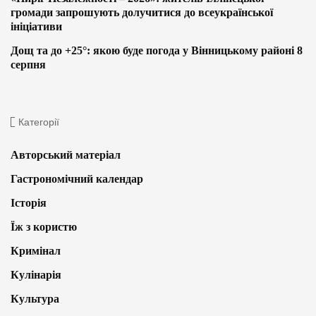
громади запрошують долучитися до всеукраїнської
ініціативи
Дощ та до +25°: якою буде погода у Вінницькому районі 8
серпня
Категорії
Авторський матеріал
Гастрономічний календар
Історія
Їж з користю
Кримінал
Кулінарія
Культура