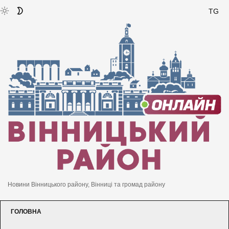
TG
Новини Вінницького району, Вінниці та громад району
ГОЛОВНА