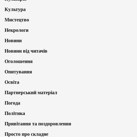
Культура
Мистецтво
Некрологи
Новини
Новини від читачів
Оголошення
Опитування
Освіта
Партнерський матеріал
Погода
Політика
Привітання та поздоровлення
Просто про складне