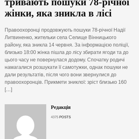
тривають пошуки 78-річної
жінки, яка зникла в лісі
Правоохоронці продовжують пошуки 78-річної Надії
Литвиненко, жительки села Селище Вінницького
району, яка зникла 14 червня. За інформацією поліції,
близько 18:00 жінка пішла до лісу збирати ягоди та до
цього часу не повернулася додому. Спочатку родичі
намагалися розшукати її самотужки, однак пошуки не
дали результатів, після чого вони звернулися до
правоохоронців. Прикмети зниклої: зріст близько 160
[…]
Редакція
4375
POSTS