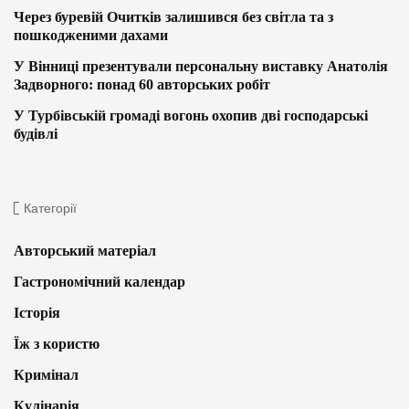
Через буревій Очитків залишився без світла та з
пошкодженими дахами
У Вінниці презентували персональну виставку Анатолія
Задворного: понад 60 авторських робіт
У Турбівській громаді вогонь охопив дві господарські
будівлі
Категорії
Авторський матеріал
Гастрономічний календар
Історія
Їж з користю
Кримінал
Кулінарія