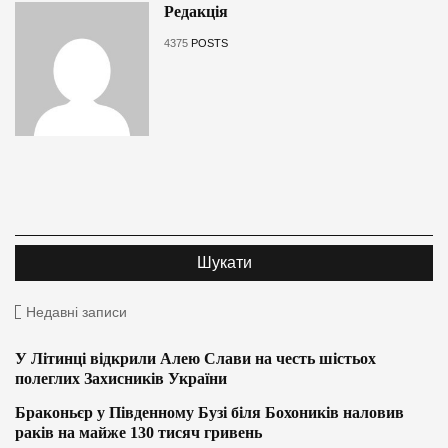
Редакція
4375
POSTS
Недавні записи
У Літинці відкрили Алею Слави на честь шістьох
полеглих Захисників України
Браконьєр у Південному Бузі біля Бохоників наловив
раків на майже 130 тисяч гривень