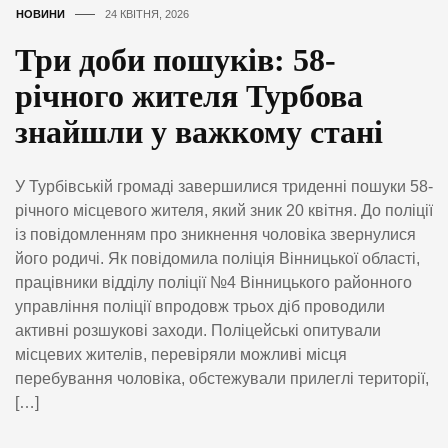
НОВИНИ
24 КВІТНЯ, 2026
Три доби пошуків: 58-
річного жителя Турбова
знайшли у важкому стані
У Турбівській громаді завершилися триденні пошуки 58-
річного місцевого жителя, який зник 20 квітня. До поліції
із повідомленням про зникнення чоловіка звернулися
його родичі. Як повідомила поліція Вінницької області,
працівники відділу поліції №4 Вінницького районного
управління поліції впродовж трьох діб проводили
активні розшукові заходи. Поліцейські опитували
місцевих жителів, перевіряли можливі місця
перебування чоловіка, обстежували прилеглі території,
[…]