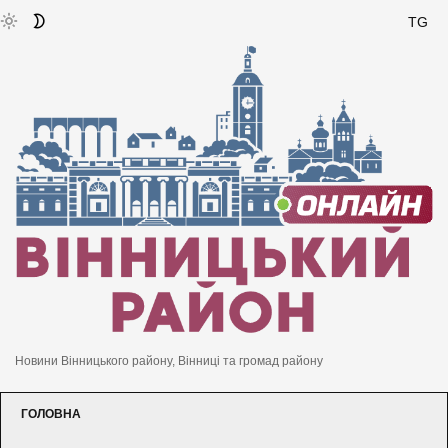
TG
Новини Вінницького району, Вінниці та громад району
ГОЛОВНА