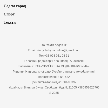
Сад та город
Спорт
Тексти
Контакти редакції:
Email: vinnychchyna.online@gmail.com
Тел:+38 098 031 08 61
Головний редактор: Голошивець Анастасія
Засновник: ТОВ «УКРАЇНСЬКА МЕДІАПЛАТФОРМА»
Рішення Національної ради України з питань телебачення і
радіомовлення №1632
Ідентифікатор медіа: R40-06397
Україна, м. Вінниця бульв. Свободи , буд. 8, 21005 +380953626765
© 2025