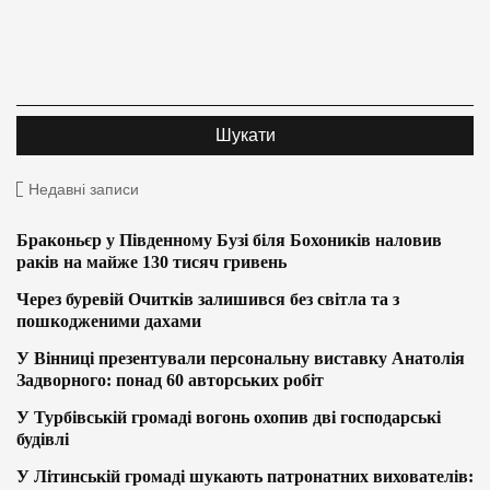
Недавні записи
Браконьєр у Південному Бузі біля Бохоників наловив
раків на майже 130 тисяч гривень
Через буревій Очитків залишився без світла та з
пошкодженими дахами
У Вінниці презентували персональну виставку Анатолія
Задворного: понад 60 авторських робіт
У Турбівській громаді вогонь охопив дві господарські
будівлі
У Літинській громаді шукають патронатних вихователів: