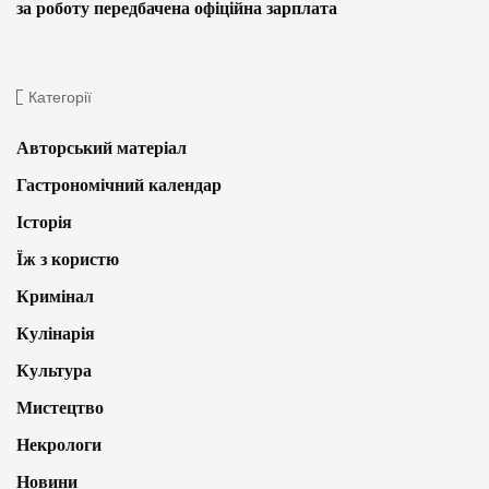
за роботу передбачена офіційна зарплата
Категорії
Авторський матеріал
Гастрономічний календар
Історія
Їж з користю
Кримінал
Кулінарія
Культура
Мистецтво
Некрологи
Новини