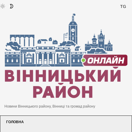
TG
Новини Вінницького району, Вінниці та громад району
ГОЛОВНА