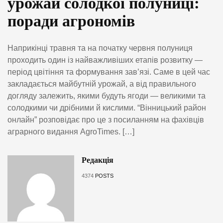
урожай солодкої полуниці:
поради агрономів
Наприкінці травня та на початку червня полуниця
проходить один із найважливіших етапів розвитку —
період цвітіння та формування зав’язі. Саме в цей час
закладається майбутній урожай, а від правильного
догляду залежить, якими будуть ягоди — великими та
солодкими чи дрібними й кислими. “Вінницький район
онлайн” розповідає про це з посиланням на фахівців
аграрного видання AgroTimes. […]
Редакція
4374
POSTS