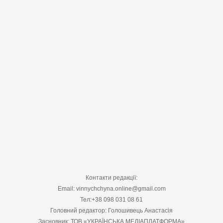
Контакти редакції:
Email: vinnychchyna.online@gmail.com
Тел:+38 098 031 08 61
Головний редактор: Голошивець Анастасія
Засновник: ТОВ «УКРАЇНСЬКА МЕДІАПЛАТФОРМА»