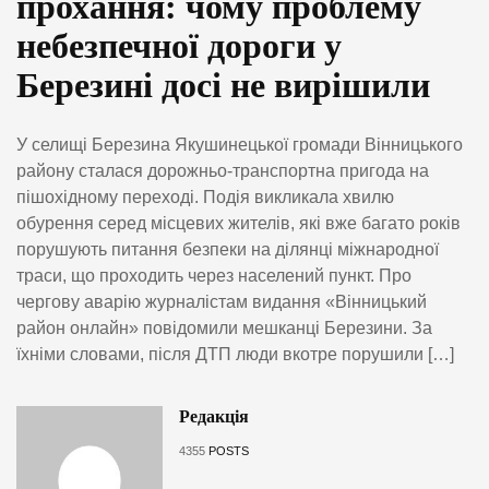
прохання: чому проблему
небезпечної дороги у
Березині досі не вирішили
У селищі Березина Якушинецької громади Вінницького
району сталася дорожньо-транспортна пригода на
пішохідному переході. Подія викликала хвилю
обурення серед місцевих жителів, які вже багато років
порушують питання безпеки на ділянці міжнародної
траси, що проходить через населений пункт. Про
чергову аварію журналістам видання «Вінницький
район онлайн» повідомили мешканці Березини. За
їхніми словами, після ДТП люди вкотре порушили […]
Редакція
4355
POSTS