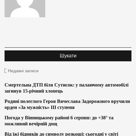
Недавні записи
Смертельна ДТП біля Сутисок: у палаючому автомобілі
загинув 15-річний хлопець
Родині полеглого Героя Вячеслава Задорожного вручили
орден «За мужність» ІІІ ступеня
Погода у Вінницькому районі 6 серпня: до +38° та
можливий вечірній дощ
Від їжі бідняків до символу розкоші: сьогодні у світі