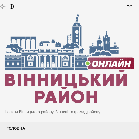
TG
Новини Вінницького району, Вінниці та громад району
ГОЛОВНА