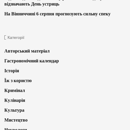
відзначають День устриць
На Вінниччині 6 серпня прогнозують сильну спеку
Категорії
Авторський матеріал
Гастрономічний календар
Історія
Їж з користю
Кримінал
Кулінарія
Культура
Мистецтво
Некрологи