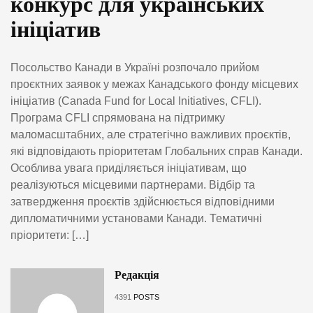
конкурс для українських
ініціатив
Посольство Канади в Україні розпочало прийом
проєктних заявок у межах Канадського фонду місцевих
ініціатив (Canada Fund for Local Initiatives, CFLI).
Програма CFLI спрямована на підтримку
маломасштабних, але стратегічно важливих проєктів,
які відповідають пріоритетам Глобальних справ Канади.
Особлива увага приділяється ініціативам, що
реалізуються місцевими партнерами. Відбір та
затвердження проєктів здійснюється відповідними
дипломатичними установами Канади. Тематичні
пріоритети: […]
Редакція
4391
POSTS