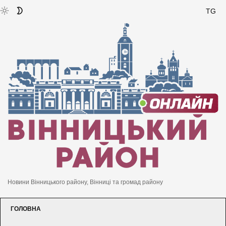
TG
Новини Вінницького району, Вінниці та громад району
ГОЛОВНА