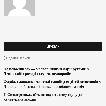
Недавні записи
На велосипедах — мальовничими маршрутами: у
Літинській громаді готують велопробіг
Фарби, смаколики та теплі емоції: для дітей захисників у
Липовецькій громаді провели особливу зустріч
У Скоморошках облаштовують нову сцену для
культурних заходів