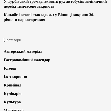
У Турбівській громаді змінять рух автобусів: залізничний
переїзд тимчасово закриють
Канабіс і готові «закладки»: у Вінниці викрили 30-
річного наркоторговця
Категорії
Авторський матеріал
Гастрономічний календар
Історія
Їж з користю
Кримінал
Кулінарія
Культура
Мистецтво