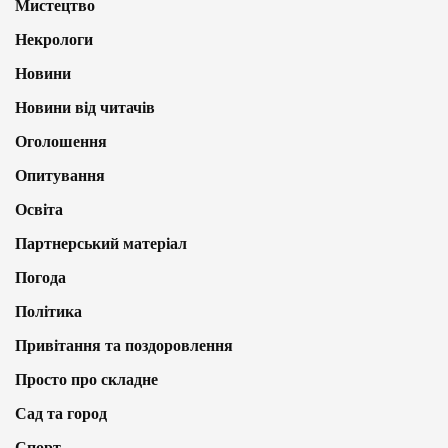
Мистецтво
Некрологи
Новини
Новини від читачів
Оголошення
Опитування
Освіта
Партнерський матеріал
Погода
Політика
Привітання та поздоровлення
Просто про складне
Сад та город
Спорт