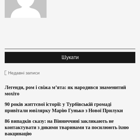
Недавні записи
Легенди, ром і свіжа м’ята: як народився знаменитий
мохіто
90 років життєвої історії: у Турбівській громаді
привітали ювілярку Марію Гунько з Нової Прилуки
86 випадків сказу: на Вінниччині закликають не
контактувати з дикими тваринами та посилюють їхню
вакцинацію