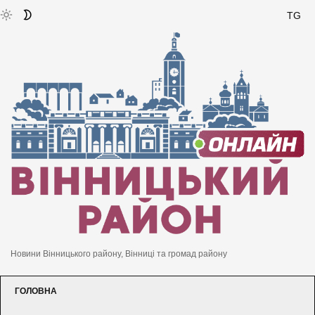
TG
Новини Вінницького району, Вінниці та громад району
ГОЛОВНА