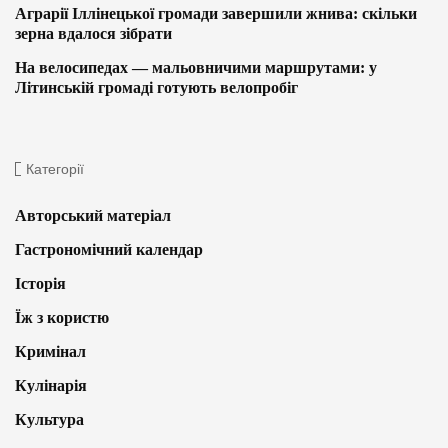
Аграрії Іллінецької громади завершили жнива: скільки
зерна вдалося зібрати
На велосипедах — мальовничими маршрутами: у
Літинській громаді готують велопробіг
Категорії
Авторський матеріал
Гастрономічний календар
Історія
Їж з користю
Кримінал
Кулінарія
Культура