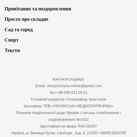
Привітання та поздоровлення
Просто про складне
Сад та город
Спорт
Тексти
Контакти редакції:
Email: vinnychchyna.online@gmail.com
Тел:+38 098 031 08 61
Головний редактор: Голошивець Анастасія
Засновник: ТОВ «УКРАЇНСЬКА МЕДІАПЛАТФОРМА»
Рішення Національної ради України з питань телебачення і
радіомовлення №1632
Ідентифікатор медіа: R40-06397
Україна, м. Вінниця бульв. Свободи , буд. 8, 21005 +380953626765