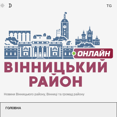
TG
Новини Вінницького району, Вінниці та громад району
ГОЛОВНА