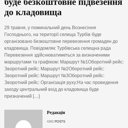
буде безкоштовне підвезення
до кладовища
29 травня, у поминальний день Вознесіння
Господнього, на території селища Турбів буде
організовано безкоштовне перевезення громадян до
кладовища. Повідомляє Турбівська селищна рада
Перевезення здійснюватиметься за визначеними
маршрутами та графіком: Маршрут №1Оборотний рейс:
Зворотний рейс: Маршрут №2Оборотний рейс:
Зворотний рейс: Маршрут №3Оборотний рейс:
Зворотний рейс: Організація руху:На час проведення
заходу центральний вхід до кладовища буде
призначений […]
Редакція
4382
POSTS