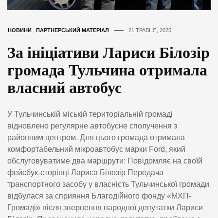
НОВИНИ
,
ПАРТНЕРСЬКИЙ МАТЕРІАЛ
21 ТРАВНЯ, 2025
За ініціативи Лариси Білозір
громада Тульчина отримала
власний автобус
У Тульчинській міській територіальній громаді
відновлено регулярне автобусне сполучення з
районним центром. Для цього громада отримала
комфортабельний мікроавтобус марки Ford, який
обслуговуватиме два маршрути: Повідомляє на своїй
фейсбук-сторінці Лариса Білозір Передача
транспортного засобу у власність Тульчинської громади
відбулася за сприяння Благодійного фонду «МХП-
Громаді» після звернення народної депутатки Лариси