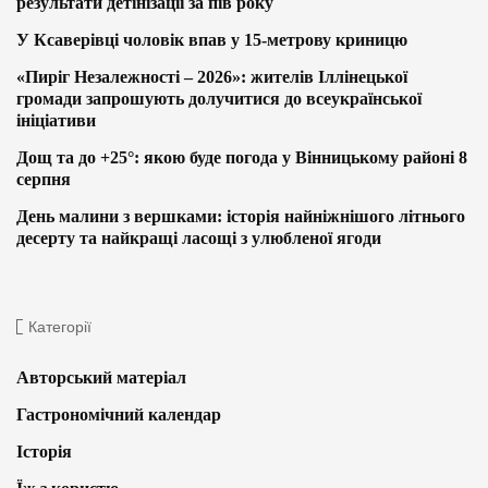
результати детінізації за пів року
У Ксаверівці чоловік впав у 15-метрову криницю
«Пиріг Незалежності – 2026»: жителів Іллінецької
громади запрошують долучитися до всеукраїнської
ініціативи
Дощ та до +25°: якою буде погода у Вінницькому районі 8
серпня
День малини з вершками: історія найніжнішого літнього
десерту та найкращі ласощі з улюбленої ягоди
Категорії
Авторський матеріал
Гастрономічний календар
Історія