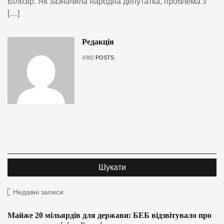
Білозір. Як зазначила народна депутатка, проблема з
[…]
Редакція
4382
POSTS
Недавні записи
Майже 20 мільярдів для держави: БЕБ відзвітувало про