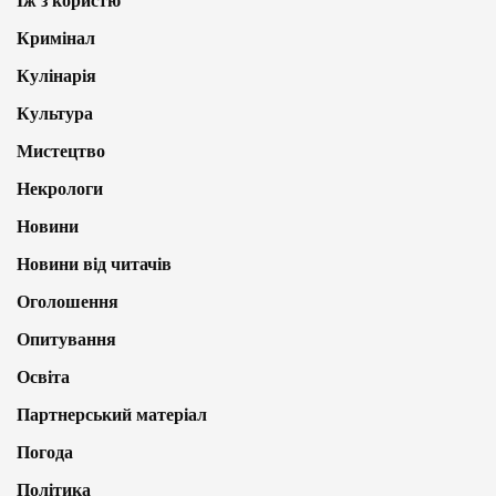
Їж з користю
Кримінал
Кулінарія
Культура
Мистецтво
Некрологи
Новини
Новини від читачів
Оголошення
Опитування
Освіта
Партнерський матеріал
Погода
Політика