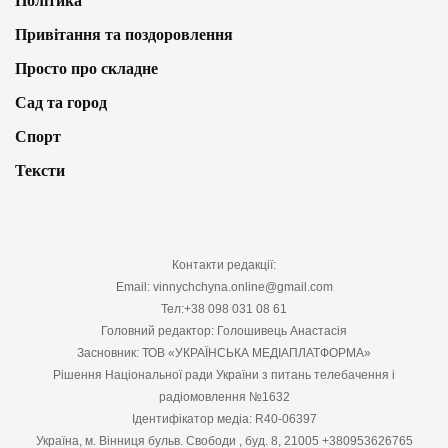
Політика
Привітання та поздоровлення
Просто про складне
Сад та город
Спорт
Тексти
Контакти редакції:
Email: vinnychchyna.online@gmail.com
Тел:+38 098 031 08 61
Головний редактор: Голошивець Анастасія
Засновник: ТОВ «УКРАЇНСЬКА МЕДІАПЛАТФОРМА»
Рішення Національної ради України з питань телебачення і
радіомовлення №1632
Ідентифікатор медіа: R40-06397
Україна, м. Вінниця бульв. Свободи , буд. 8, 21005 +380953626765