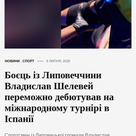
НОВИНИ
,
СПОРТ
8 ЛИПНЯ, 2026
Боєць із Липовеччини
Владислав Шелевей
переможно дебютував на
міжнародному турнірі в
Іспанії
Спортсмен із Липовецької громади Владислав