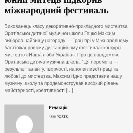
міжнародний фестиваль
Вихованець класу декоративно-прикладного мистецтва
Оратівської дитячої музичної школи Гецко Максим
виборов найвищу нагороду — Гран-прі у Міжнародному
багатожанровому дистанційному фестивалі-конкурсі
мистецтв «Наша люба Україна». Про це повідомляє
Оратівська дитяча музична школа. “Ця перемога —
результат таланту, творчості, наполегливої праці та
любові до мистецтва. Максим гідно представив нашу
музичну школу та продемонстрував високий рівень
майстерності, креативності […]
Редакція
4389
POSTS