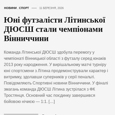
НОВИНИ
,
СПОРТ
11 БЕРЕЗНЯ, 2026
Юні футзалісти Літинської
ДЮСШ стали чемпіонами
Вінниччини
Команда Літинської ДЮСШ здобула перемогу у
чемпіонаті Вінницької області з футзалу серед юнаків
2013 року народження. У вирішальному матчі турніру
юні спортсмени з Літина продемонстрували характер і
витримку, здолавши суперників у серії пенальті.
Повідомляють Спортивні новини Вінниччини. У фіналі
змагань команда ДЮСШ Літина зустрілася з ФК
Тростянця. Основний час поєдинку завершився
бойовою нічиєю — 1:1. […]