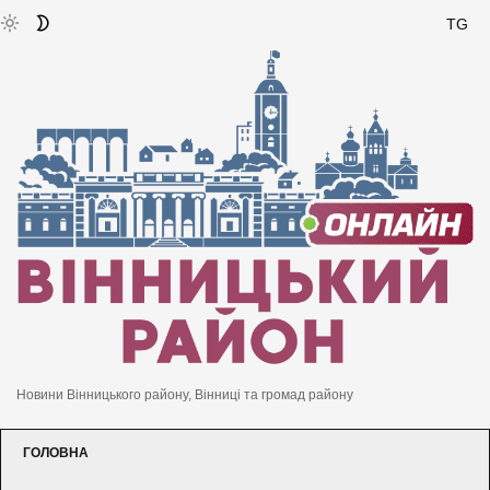
TG
Новини Вінницького району, Вінниці та громад району
ГОЛОВНА