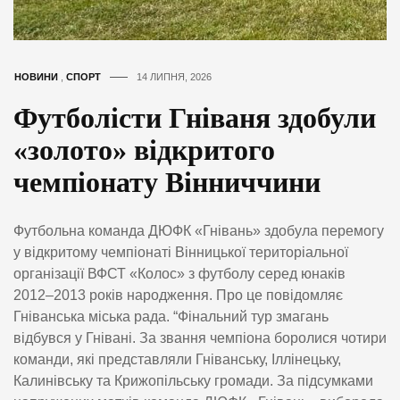
НОВИНИ
,
СПОРТ
14 ЛИПНЯ, 2026
Футболісти Гніваня здобули
«золото» відкритого
чемпіонату Вінниччини
Футбольна команда ДЮФК «Гнівань» здобула перемогу
у відкритому чемпіонаті Вінницької територіальної
організації ВФСТ «Колос» з футболу серед юнаків
2012–2013 років народження. Про це повідомляє
Гніванська міська рада. “Фінальний тур змагань
відбувся у Гнівані. За звання чемпіона боролися чотири
команди, які представляли Гніванську, Іллінецьку,
Калинівську та Крижопільську громади. За підсумками