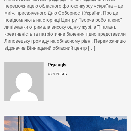
переможницею обласного фотоконкурсу «Україна – це
ми!», присвяченого Дню Соборності України. Про це
повідомляють на сторінці Центру. Творча робота юної
липівчанки отримала високу оцінку журі, а її талант,
креативність та патріотичне бачення гідно представили
Липовецьку громаду на обласному рівні. Переможницю
відзначив Вінницький обласний центр […]
Редакція
4389
POSTS