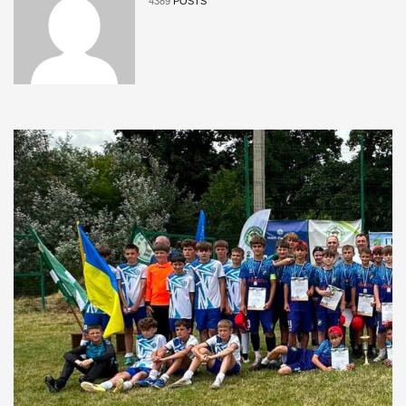
4389
POSTS