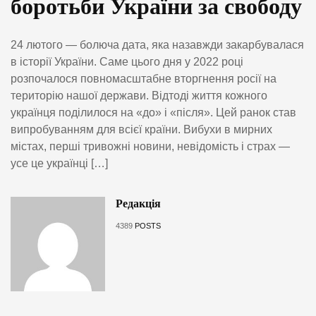
боротьби України за свободу
24 лютого — болюча дата, яка назавжди закарбувалася
в історії України. Саме цього дня у 2022 році
розпочалося повномасштабне вторгнення росії на
територію нашої держави. Відтоді життя кожного
українця поділилося на «до» і «після». Цей ранок став
випробуванням для всієї країни. Вибухи в мирних
містах, перші тривожні новини, невідомість і страх —
усе це українці […]
Редакція
4389
POSTS