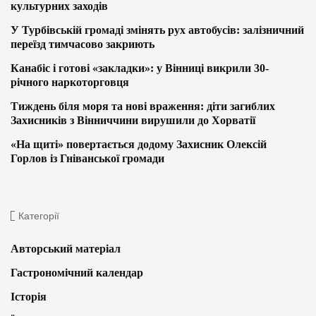
культурних заходів
У Турбівській громаді змінять рух автобусів: залізничний
переїзд тимчасово закриють
Канабіс і готові «закладки»: у Вінниці викрили 30-
річного наркоторговця
Тиждень біля моря та нові враження: діти загиблих
Захисників з Вінниччини вирушили до Хорватії
«На щиті» повертається додому Захисник Олексій
Горлов із Гніванської громади
Категорії
Авторський матеріал
Гастрономічний календар
Історія