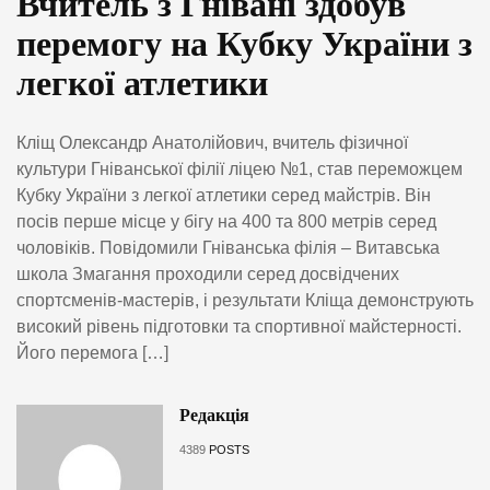
Вчитель з Гнівані здобув
перемогу на Кубку України з
легкої атлетики
Кліщ Олександр Анатолійович, вчитель фізичної
культури Гніванської філії ліцею №1, став переможцем
Кубку України з легкої атлетики серед майстрів. Він
посів перше місце у бігу на 400 та 800 метрів серед
чоловіків. Повідомили Гніванська філія – Витавська
школа Змагання проходили серед досвідчених
спортсменів-мастерів, і результати Кліща демонструють
високий рівень підготовки та спортивної майстерності.
Його перемога […]
Редакція
4389
POSTS