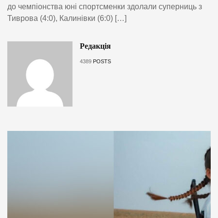
до чемпіонства юні спортсменки здолали суперниць з
Тиврова (4:0), Калинівки (6:0) […]
Редакція
4389
POSTS