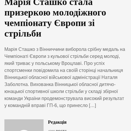
Марія Сташко стала
призеркою молодіжного
чемпіонату Європи зі
стрільби
Марія Сташко з Вінниччини виборола срібну медаль на
Чемпіонаті Європи з кульової стрільби серед молоді,
який триває у польському Вроцлаві. Про успіх
спортсменки повідомила на своїй сторінці начальниця
Вінницької обласної військової адміністрації Наталя
Заболотна. Вихованка Вінницької обласної дитячо-
юнацької спортивної школи стрільби у складі збірної
команди України продемонструвала високий результат
у командній вправі ГП-6, що принесло […]
Редакція