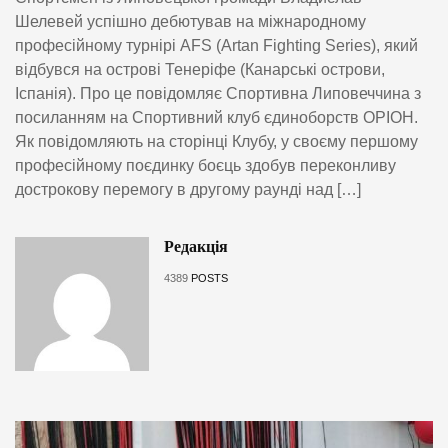
Шелевей успішно дебютував на міжнародному
професійному турнірі AFS (Artan Fighting Series), який
відбувся на острові Тенеріфе (Канарські острови,
Іспанія). Про це повідомляє Спортивна Липовеччина з
посиланням на Спортивний клуб єдиноборств ОРІОН.
Як повідомляють на сторінці Клубу, у своєму першому
професійному поєдинку боєць здобув переконливу
дострокову перемогу в другому раунді над […]
Редакція
4389
POSTS