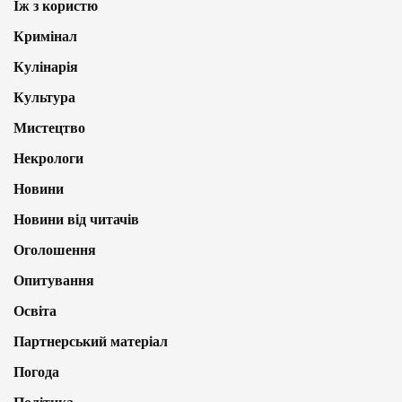
Їж з користю
Кримінал
Кулінарія
Культура
Мистецтво
Некрологи
Новини
Новини від читачів
Оголошення
Опитування
Освіта
Партнерський матеріал
Погода