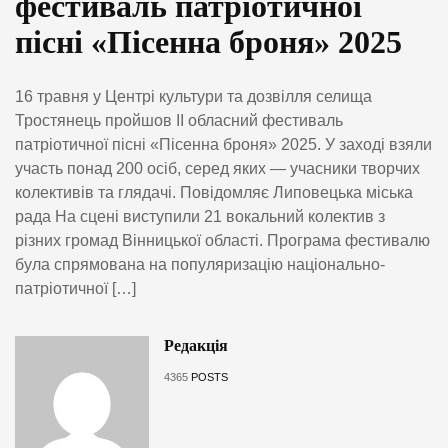
фестиваль патріотичної
пісні «Пісенна броня» 2025
16 травня у Центрі культури та дозвілля селища
Тростянець пройшов ІІ обласний фестиваль
патріотичної пісні «Пісенна броня» 2025. У заході взяли
участь понад 200 осіб, серед яких — учасники творчих
колективів та глядачі. Повідомляє Липовецька міська
рада На сцені виступили 21 вокальний колектив з
різних громад Вінницької області. Програма фестивалю
була спрямована на популяризацію національно-
патріотичної […]
Редакція
4365
POSTS