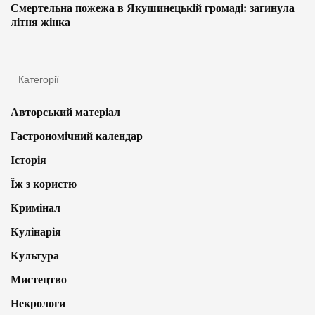
Смертельна пожежа в Якушинецькій громаді: загинула
літня жінка
Категорії
Авторський матеріал
Гастрономічний календар
Історія
Їж з користю
Кримінал
Кулінарія
Культура
Мистецтво
Некрологи