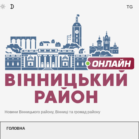
TG
Новини Вінницького району, Вінниці та громад району
ГОЛОВНА