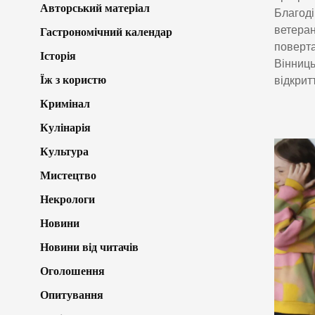
Авторський матеріал
Благоді
ветеран
Гастрономічний календар
поверта
Історія
Вінниць
Їж з користю
відкрит
Кримінал
Кулінарія
Культура
Мистецтво
Некрологи
Новини
Новини від читачів
Оголошення
Опитування