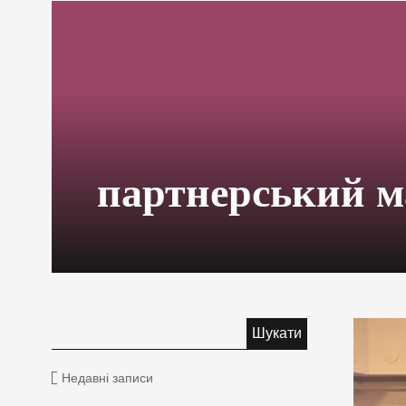
партнерський м
Недавні записи