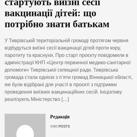
стартують виїзні сесії
вакцинації дітей: що
потрібно знати батькам
У Тиврівській територіальній громаді протягом червня
відбудуться виїзні сесії вакцинації дітей проти кору,
паротиту та краснухи. Про старт проєкту повідомили в
адміністрації КНП «Центр первинної медико-санітарної
допомоги» Тиврівської селищної ради. Тиврівська
громада стала однією з п’яти громад Вінницької області,
які були відібрані для участі в проєкті з підтримки
проведення виїзних вакцинаційних сесій. Ініціативу
реалізують Міністерство […]
Редакція
4380
POSTS