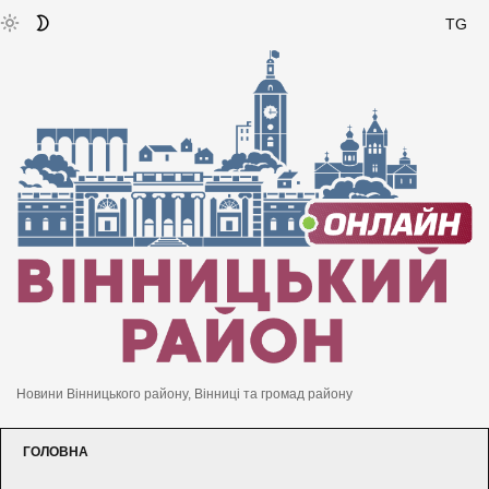
TG
Новини Вінницького району, Вінниці та громад району
ГОЛОВНА