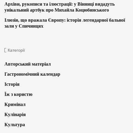
Архіви, рукописи та ілюстрації: у Вінниці видадуть
унікальний артбук про Михайла Коцюбинського
Ілюзія, що вражала Європу: історія легендарної бальної
зали у Спичинцях
Категорії
Авторський матеріал
Гастрономічний календар
Історія
Їж з користю
Кримінал
Кулінарія
Культура