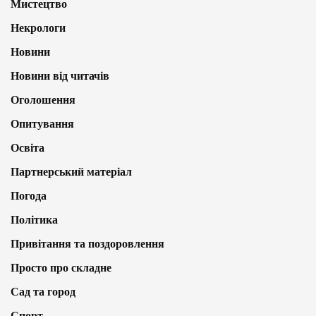
Мистецтво
Некрологи
Новини
Новини від читачів
Оголошення
Опитування
Освіта
Партнерський матеріал
Погода
Політика
Привітання та поздоровлення
Просто про складне
Сад та город
Спорт