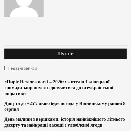
Недавні записи
«Пиріг Незалежності – 2026»: жителів Іллінецької
громади запрошують долучитися до всеукраїнської
ініціативи
Дощ та до +25°: якою буде погода у Вінницькому районі 8
серпня
День малини з вершками: історія найніжнішого літнього
десерту та найкращі ласощі з улюбленої ягоди