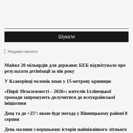
Недавні записи
Майже 20 мільярдів для держави: БЕБ відзвітувало про
результати детінізації за пів року
У Ксаверівці чоловік впав у 15-метрову криницю
«Пиріг Незалежності – 2026»: жителів Іллінецької
громади запрошують долучитися до всеукраїнської
ініціативи
Дощ та до +25°: якою буде погода у Вінницькому районі 8
серпня
День малини з вершками: історія найніжнішого літнього