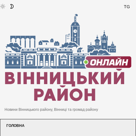
TG
Новини Вінницького району, Вінниці та громад району
ГОЛОВНА