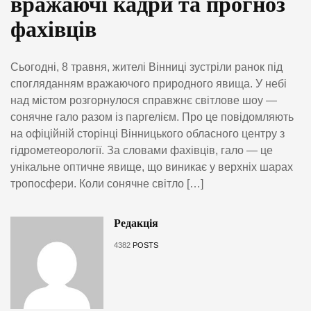
вражаючі кадри та прогноз
фахівців
Сьогодні, 8 травня, жителі Вінниці зустріли ранок під
спогляданням вражаючого природного явища. У небі
над містом розгорнулося справжнє світлове шоу —
сонячне гало разом із паргелієм. Про це повідомляють
на офіційній сторінці Вінницького обласного центру з
гідрометеорології. За словами фахівців, гало — це
унікальне оптичне явище, що виникає у верхніх шарах
тропосфери. Коли сонячне світло […]
Редакція
4382
POSTS