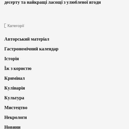
десерту та найкращі ласощі з улюбленої ягоди
Категорії
Авторський матеріал
Гастрономічний календар
Історія
Їж з користю
Кримінал
Кулінарія
Культура
Мистецтво
Некрологи
Новини