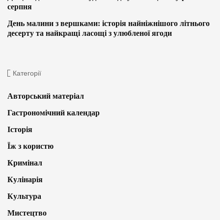
серпня
День малини з вершками: історія найніжнішого літнього
десерту та найкращі ласощі з улюбленої ягоди
Категорії
Авторський матеріал
Гастрономічний календар
Історія
Їж з користю
Кримінал
Кулінарія
Культура
Мистецтво