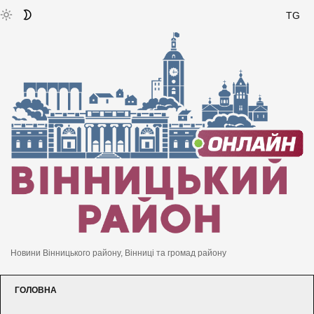
TG
Новини Вінницького району, Вінниці та громад району
ГОЛОВНА