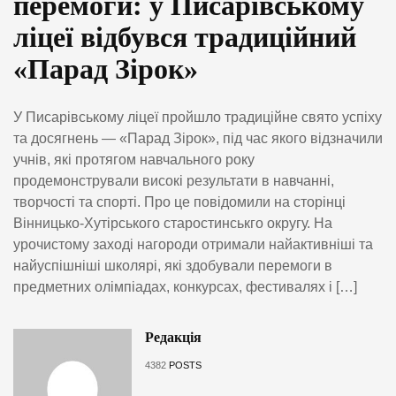
перемоги: у Писарівському
ліцеї відбувся традиційний
«Парад Зірок»
У Писарівському ліцеї пройшло традиційне свято успіху
та досягнень — «Парад Зірок», під час якого відзначили
учнів, які протягом навчального року
продемонстрували високі результати в навчанні,
творчості та спорті. Про це повідомили на сторінці
Вінницько-Хутірського старостинськго округу. На
урочистому заході нагороди отримали найактивніші та
найуспішніші школярі, які здобували перемоги в
предметних олімпіадах, конкурсах, фестивалях і […]
Редакція
4382
POSTS