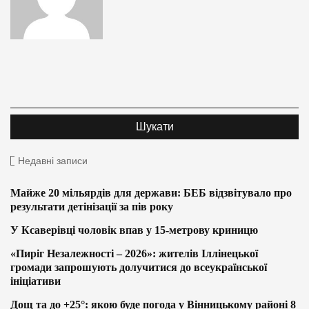
Недавні записи
Майже 20 мільярдів для держави: БЕБ відзвітувало про
результати детінізації за пів року
У Ксаверівці чоловік впав у 15-метрову криницю
«Пиріг Незалежності – 2026»: жителів Іллінецької
громади запрошують долучитися до всеукраїнської
ініціативи
Дощ та до +25°: якою буде погода у Вінницькому районі 8