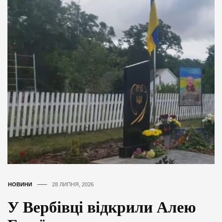
НОВИНИ
28 ЛИПНЯ, 2026
У Вербівці відкрили Алею