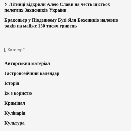
У Літинці відкрили Алею Слави на честь шістьох
полеглих Захисників України
Браконьєр у Південному Бузі біля Бохоників наловив
раків на майже 130 тисяч гривень
Категорії
Авторський матеріал
Гастрономічний календар
Історія
Їж з користю
Кримінал
Кулінарія
Культура