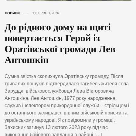
НОВИНИ
30 ЧЕРВНЯ, 2026
До рідного дому на щиті
повертається Герой із
Оратівської громади Лев
Антошкін
Сумна звістка сколихнула Оратівську громаду. Після
тривалих пошуків підтвердилася загибель жителя села
Заруддя, військовослужбовця Лева Вікторовича
Антошкіна. Лев Антошкін, 1977 року народження,
служив інспектором прикордонної служби – стрільцем і
до останнього залишався вірним військовій присязі та
українському народові. Як повідомили у громаді,
Захисник загинув 13 лютого 2023 року під час
виконання бойового завдання в районі […]