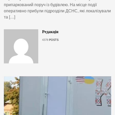
припаркований поруч із будівлею. На місце події
оперативно прибули підрозділи ДСНС, які локалізували
та […]
Редакція
4378
POSTS