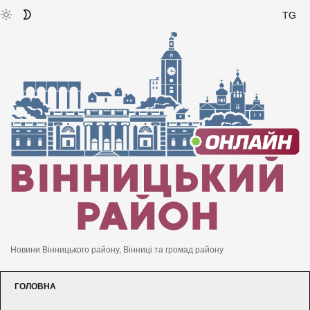
TG
Новини Вінницького району, Вінниці та громад району
ГОЛОВНА