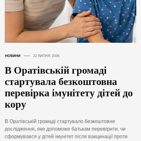
НОВИНИ
22 ЛИПНЯ, 2026
В Оратівській громаді
стартувала безкоштовна
перевірка імунітету дітей до
кору
В Оратівській громаді стартувало безкоштовне
дослідження, яке допоможе батькам перевірити, чи
сформувався у дітей імунітет після вакцинації проти