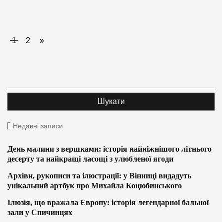
1
2
»
Недавні записи
День малини з вершками: історія найніжнішого літнього
десерту та найкращі ласощі з улюбленої ягоди
Архіви, рукописи та ілюстрації: у Вінниці видадуть
унікальний артбук про Михайла Коцюбинського
Ілюзія, що вражала Європу: історія легендарної бальної
зали у Спичинцях