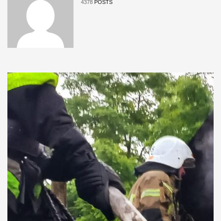
4378
POSTS