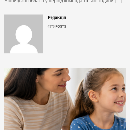
Вінницької області у період комендантської години […]
Редакція
4378
POSTS