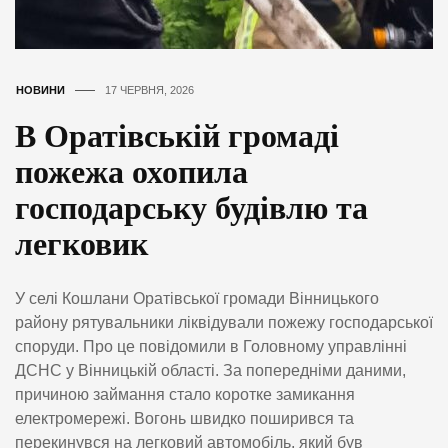
НОВИНИ
17 ЧЕРВНЯ, 2026
В Оратівській громаді
пожежа охопила
господарську будівлю та
легковик
У селі Кошлани Оратівської громади Вінницького
району рятувальники ліквідували пожежу господарської
споруди. Про це повідомили в Головному управлінні
ДСНС у Вінницькій області. За попередніми даними,
причиною займання стало коротке замикання
електромережі. Вогонь швидко поширився та
перекинувся на легковий автомобіль, який був