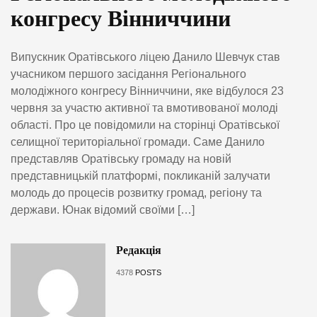
конгресу Вінниччини
Випускник Оратівського ліцею Данило Шевчук став
учасником першого засідання Регіонального
молодіжного конгресу Вінниччини, яке відбулося 23
червня за участю активної та вмотивованої молоді
області. Про це повідомили на сторінці Оратівської
селищної територіальної громади. Саме Данило
представляв Оратівську громаду на новій
представницькій платформі, покликаній залучати
молодь до процесів розвитку громад, регіону та
держави. Юнак відомий своїми […]
Редакція
4378
POSTS