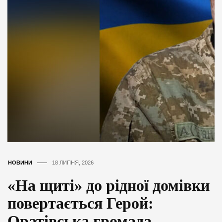
НОВИНИ
18 ЛИПНЯ, 2026
«На щиті» до рідної домівки
повертається Герой:
Оратівська громада