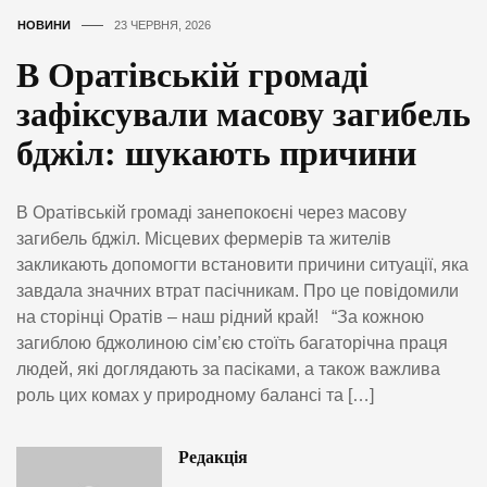
НОВИНИ
23 ЧЕРВНЯ, 2026
В Оратівській громаді
зафіксували масову загибель
бджіл: шукають причини
В Оратівській громаді занепокоєні через масову
загибель бджіл. Місцевих фермерів та жителів
закликають допомогти встановити причини ситуації, яка
завдала значних втрат пасічникам. Про це повідомили
на сторінці Оратів – наш рідний край! “За кожною
загиблою бджолиною сім’єю стоїть багаторічна праця
людей, які доглядають за пасіками, а також важлива
роль цих комах у природному балансі та […]
Редакція