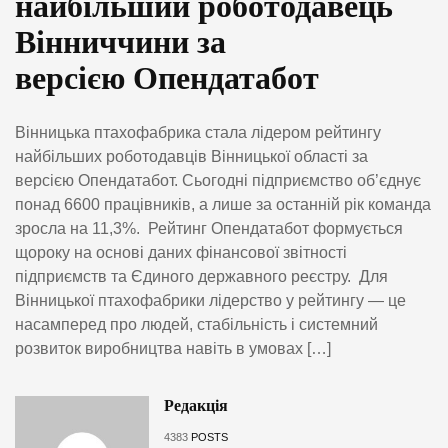
найбільший роботодавець
Вінниччини за
версією Опендатабот
Вінницька птахофабрика стала лідером рейтингу
найбільших роботодавців Вінницької області за
версією Опендатабот. Сьогодні підприємство об’єднує
понад 6600 працівників, а лише за останній рік команда
зросла на 11,3%. Рейтинг Опендатабот формується
щороку на основі даних фінансової звітності
підприємств та Єдиного державного реєстру. Для
Вінницької птахофабрики лідерство у рейтингу — це
насамперед про людей, стабільність і системний
розвиток виробництва навіть в умовах […]
Редакція
4383
POSTS