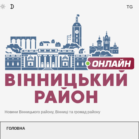
TG
Новини Вінницького району, Вінниці та громад району
ГОЛОВНА