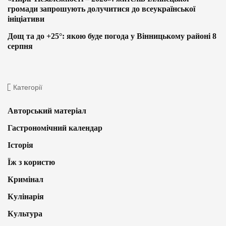
громади запрошують долучитися до всеукраїнської
ініціативи
Дощ та до +25°: якою буде погода у Вінницькому районі 8
серпня
Категорії
Авторський матеріал
Гастрономічний календар
Історія
Їж з користю
Кримінал
Кулінарія
Культура