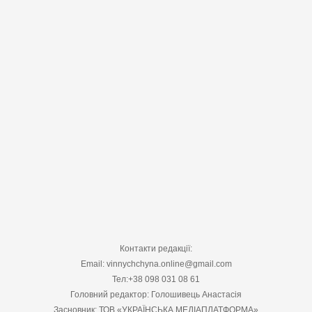
Контакти редакції:
Email: vinnychchyna.online@gmail.com
Тел:+38 098 031 08 61
Головний редактор: Голошивець Анастасія
Засновник: ТОВ «УКРАЇНСЬКА МЕДІАПЛАТФОРМА»