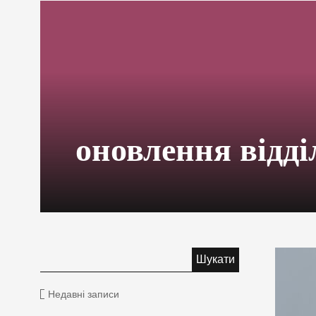
оновлення відд
Недавні записи