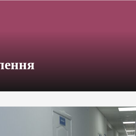
ілення