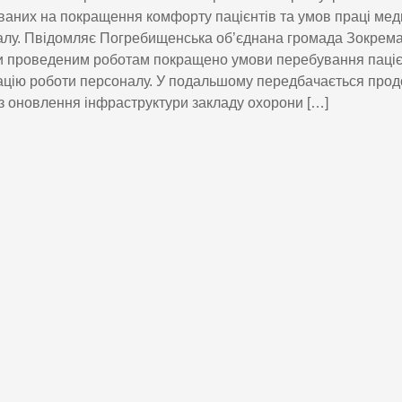
аних на покращення комфорту пацієнтів та умов праці мед
лу. Пвідомляє Погребищенська об’єднана громада Зокрема,
 проведеним роботам покращено умови перебування пацієн
ацію роботи персоналу. У подальшому передбачається про
з оновлення інфраструктури закладу охорони […]