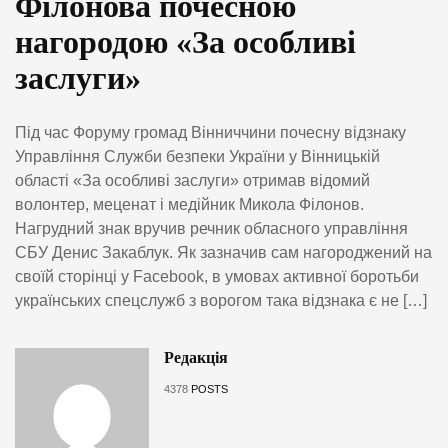
Філонова почесною
нагородою «За особливі
заслуги»
Під час Форуму громад Вінниччини почесну відзнаку
Управління Служби безпеки України у Вінницькій
області «За особливі заслуги» отримав відомий
волонтер, меценат і медійник Микола Філонов.
Нагрудний знак вручив речник обласного управління
СБУ Денис Закаблук. Як зазначив сам нагороджений на
своїй сторінці у Facebook, в умовах активної боротьби
українських спецслужб з ворогом така відзнака є не […]
Редакція
4378
POSTS