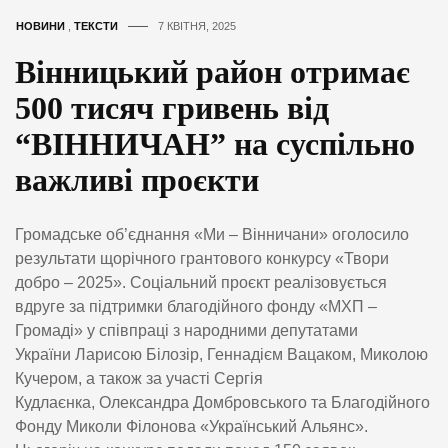
НОВИНИ
,
ТЕКСТИ
7 КВІТНЯ, 2025
Вінницький район отримає
500 тисяч гривень від
“ВІННИЧАН” на суспільно
важливі проєкти
Громадське об’єднання «Ми – Вінничани» оголосило
результати щорічного грантового конкурсу «Твори
добро – 2025». Соціальний проєкт реалізовується
вдруге за підтримки благодійного фонду «МХП –
Громаді» у співпраці з народними депутатами
України Ларисою Білозір, Геннадієм Вацаком, Миколою
Кучером, а також за участі Сергія
Кудлаєнка, Олександра Домбровського та Благодійного
Фонду Миколи Філонова «Український Альянс».