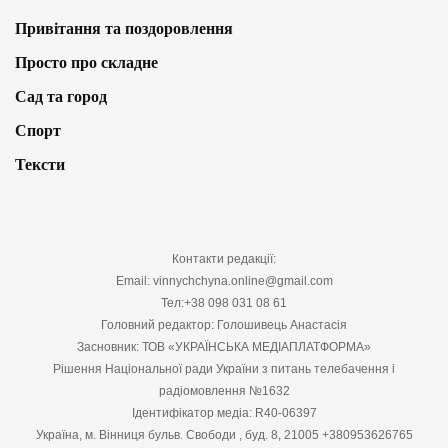
Привітання та поздоровлення
Просто про складне
Сад та город
Спорт
Тексти
Контакти редакції:
Email: vinnychchyna.online@gmail.com
Тел:+38 098 031 08 61
Головний редактор: Голошивець Анастасія
Засновник: ТОВ «УКРАЇНСЬКА МЕДІАПЛАТФОРМА»
Рішення Національної ради України з питань телебачення і
радіомовлення №1632
Ідентифікатор медіа: R40-06397
Україна, м. Вінниця бульв. Свободи , буд. 8, 21005 +380953626765