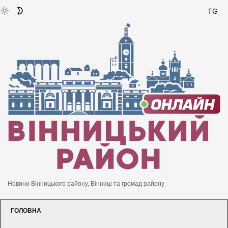
TG
Новини Вінницького району, Вінниці та громад району
ГОЛОВНА