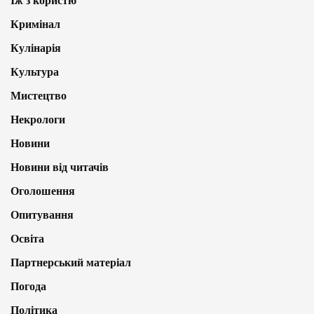
Їж з користю
Кримінал
Кулінарія
Культура
Мистецтво
Некрологи
Новини
Новини від читачів
Оголошення
Опитування
Освіта
Партнерський матеріал
Погода
Політика