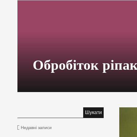
Обробіток ріпа
Недавні записи