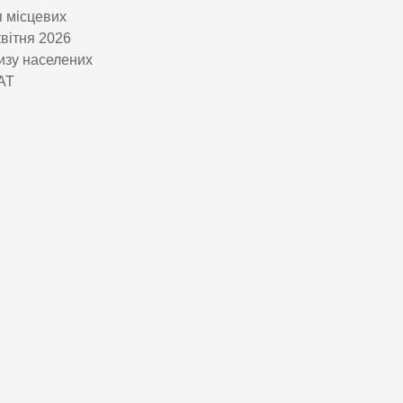
 місцевих
квітня 2026
изу населених
рАТ