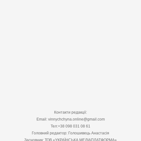
Контакти редакції:
Email: vinnychchyna.online@gmail.com
Тел:+38 098 031 08 61
Головний редактор: Голошивець Анастасія
Засновник: ТОВ «УКРАЇНСЬКА МЕДІАПЛАТФОРМА»