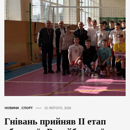
НОВИНИ
,
СПОРТ
22 ЛЮТОГО, 2026
Гнівань прийняв ІІ етап