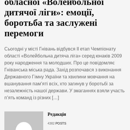
обласної «Волейбольної
дитячої ліги»: емоції,
боротьба та заслужені
перемоги
Сьогодні у місті Гнівань відбувся ІІ етап Чемпіонату
області «Волейбольна дитяча ліга» серед юнаків 2009
року народження та молодших. Про це повідомляє
Гніванська міська рада. Захід розпочався з виконання
Державного Гімну України та хвилини мовчання на
вшанування пам’яті всіх, хто загинув у боротьбі за
незалежність нашої держави. У змаганнях взяли участь
п’ять команд із різних […]
Редакція
4382
POSTS