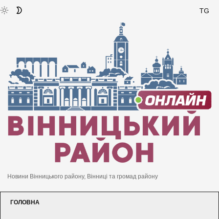
TG
Новини Вінницького району, Вінниці та громад району
ГОЛОВНА