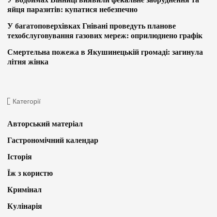
яйця паразитів: купатися небезпечно
У багатоповерхівках Гнівані проведуть планове
техобслуговування газових мереж: оприлюднено графік
Смертельна пожежа в Якушинецькій громаді: загинула
літня жінка
Категорії
Авторський матеріал
Гастрономічний календар
Історія
Їж з користю
Кримінал
Кулінарія