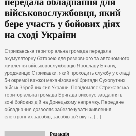
передала обладнання для
військовослужбовця, який
бере участь у бойових діях
на сході України
Стрижавська територіальна громада передала
акумуляторну батарею для резервного та автономного
живлення військовослужбовцю Ярославу Білану,
уродженцю Стрижавки, який проходить службу у складі
5-ї окремої важкої механізованої бригади Сухопутних
військ Збройних сил України. Повідомляє Стрижавська
територіальна громада Бригада виконує завдання в
зоні бойових дій на Донецькому напрямку. Передане
обладнання дозволяє забезпечувати живлення
електронних засобів, засобів зв’язку та […]
Редакція