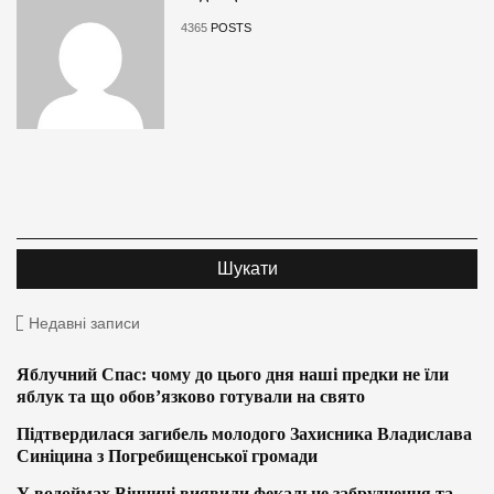
4365
POSTS
Недавні записи
Яблучний Спас: чому до цього дня наші предки не їли
яблук та що обов’язково готували на свято
Підтвердилася загибель молодого Захисника Владислава
Синіцина з Погребищенської громади
У водоймах Вінниці виявили фекальне забруднення та