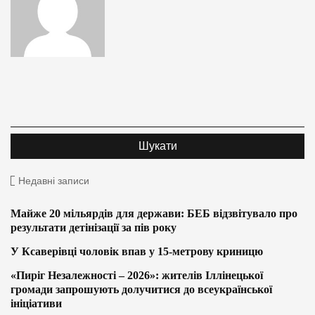
Недавні записи
Майже 20 мільярдів для держави: БЕБ відзвітувало про
результати детінізації за пів року
У Ксаверівці чоловік впав у 15-метрову криницю
«Пиріг Незалежності – 2026»: жителів Іллінецької
громади запрошують долучитися до всеукраїнської
ініціативи