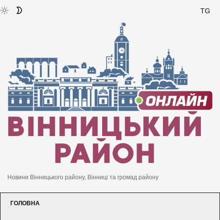
TG
Новини Вінницького району, Вінниці та громад району
ГОЛОВНА