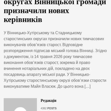
округах Вінницької громади
призначили нових
керівників
У Вінницько-Хутірському та Стадницькому
старостинських округах призначили нових тимчасових
виконувачів обов’язків старост. Відповідне
розпорядження підписав міський голова Вінниці. Згідно
з документом, із 14 травня 2026 року тимчасове
виконання обов’язків старост, зокрема й право
вчинення нотаріальних дій, покладено на двох
посадовиць апарату міської ради. У Вінницько-
Хутірському старостинському окрузі обов’язки старости
виконуватиме Майя Власюк. До цього вона […]
Редакція
4382
POSTS