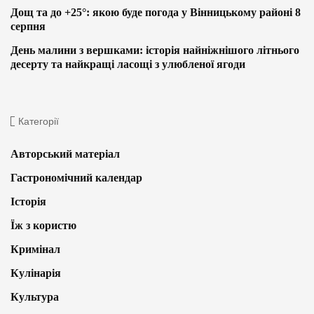
Дощ та до +25°: якою буде погода у Вінницькому районі 8
серпня
День малини з вершками: історія найніжнішого літнього
десерту та найкращі ласощі з улюбленої ягоди
Категорії
Авторський матеріал
Гастрономічний календар
Історія
Їж з користю
Кримінал
Кулінарія
Культура