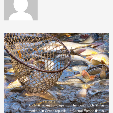
Autumn harvest of carps from fishpond to christmas
markets in Czech republic. In Central Europe fish is