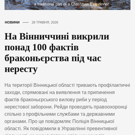
a traditional part of a Christmas Eve dinner.
НОВИНИ
28 ТРАВНЯ, 2026
На Вінниччині викрили
понад 100 фактів
браконьєрства під час
нересту
На території Вінницької області тривають профілактичні
заходи, спрямовані на виявлення та припинення
фактів браконьєрського вилову риби у період
нерестової заборони. Рейди проводять правоохоронці
спільно з профільними службами та державними
органами. Про це повідомляє Поліція Вінницької
області. Як повідомили в Управлінні превентивної