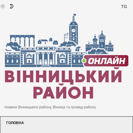
TG
Новини Вінницького району, Вінниці та громад району
ГОЛОВНА