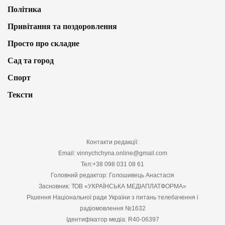
Політика
Привітання та поздоровлення
Просто про складне
Сад та город
Спорт
Тексти
Контакти редакції:
Email: vinnychchyna.online@gmail.com
Тел:+38 098 031 08 61
Головний редактор: Голошивець Анастасія
Засновник: ТОВ «УКРАЇНСЬКА МЕДІАПЛАТФОРМА»
Рішення Національної ради України з питань телебачення і
радіомовлення №1632
Ідентифікатор медіа: R40-06397