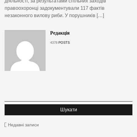
діяльності, за результатами спільних заходів
правоохоронці задокументували 117 фактів
незаконного вилову риби. У порушників […]
Редакція
4378
POSTS
Недавні записи