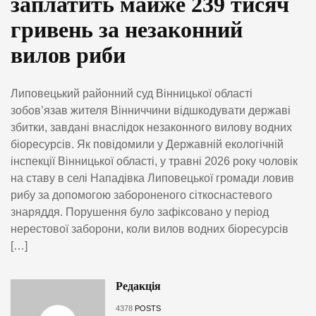
заплатить майже 239 тисяч
гривень за незаконний
вилов риби
Липовецький районний суд Вінницької області
зобов’язав жителя Вінниччини відшкодувати державі
збитки, завдані внаслідок незаконного вилову водних
біоресурсів. Як повідомили у Державній екологічній
інспекції Вінницької області, у травні 2026 року чоловік
на ставу в селі Нападівка Липовецької громади ловив
рибу за допомогою забороненого сіткоснастевого
знаряддя. Порушення було зафіксовано у період
нерестової заборони, коли вилов водних біоресурсів
[…]
Редакція
4378
POSTS