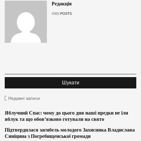
Редакція
4365
POSTS
Недавні записи
Яблучний Спас: чому до цього дня наші предки не їли
яблук та що обов’язково готували на свято
Підтвердилася загибель молодого Захисника Владислава
Синіцина з Погребищенської громади