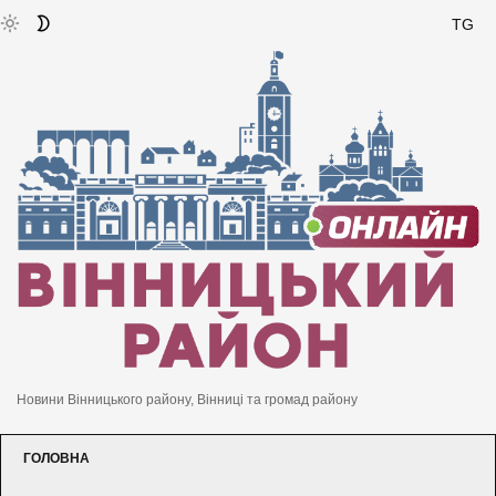
TG
Новини Вінницького району, Вінниці та громад району
ГОЛОВНА