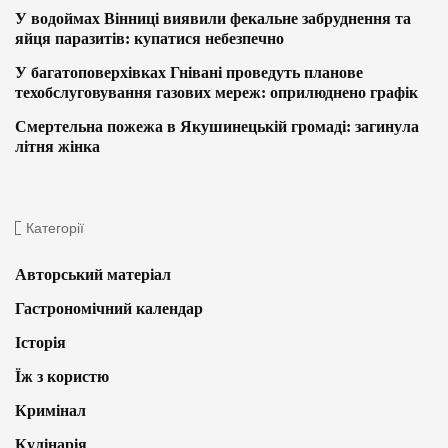
У водоймах Вінниці виявили фекальне забруднення та
яйця паразитів: купатися небезпечно
У багатоповерхівках Гнівані проведуть планове
техобслуговування газових мереж: оприлюднено графік
Смертельна пожежа в Якушинецькій громаді: загинула
літня жінка
Категорії
Авторський матеріал
Гастрономічний календар
Історія
Їж з користю
Кримінал
Кулінарія