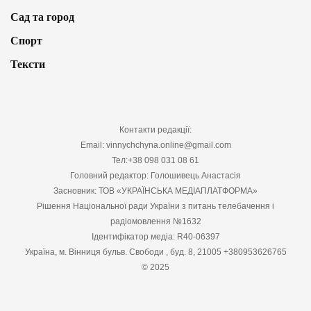
Сад та город
Спорт
Тексти
Контакти редакції:
Email: vinnychchyna.online@gmail.com
Тел:+38 098 031 08 61
Головний редактор: Голошивець Анастасія
Засновник: ТОВ «УКРАЇНСЬКА МЕДІАПЛАТФОРМА»
Рішення Національної ради України з питань телебачення і
радіомовлення №1632
Ідентифікатор медіа: R40-06397
Україна, м. Вінниця бульв. Свободи , буд. 8, 21005 +380953626765
© 2025