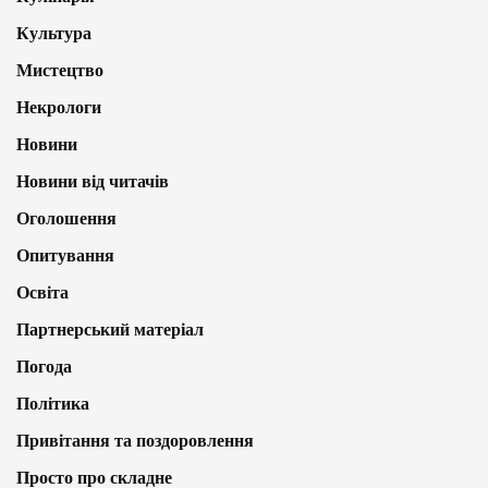
Культура
Мистецтво
Некрологи
Новини
Новини від читачів
Оголошення
Опитування
Освіта
Партнерський матеріал
Погода
Політика
Привітання та поздоровлення
Просто про складне