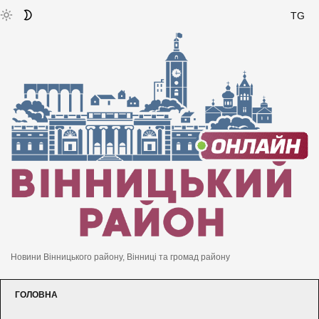
TG
Новини Вінницького району, Вінниці та громад району
ГОЛОВНА