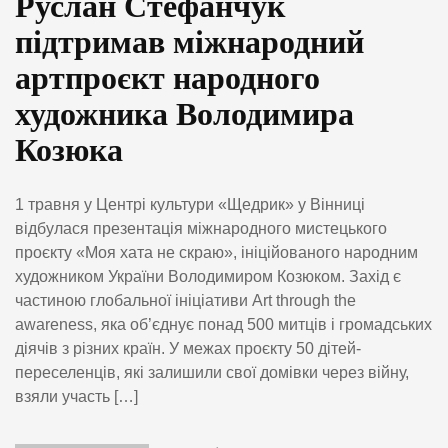
Руслан Стефанчук
підтримав міжнародний
артпроєкт народного
художника Володимира
Козюка
1 травня у Центрі культури «Щедрик» у Вінниці
відбулася презентація міжнародного мистецького
проєкту «Моя хата не скраю», ініційованого народним
художником України Володимиром Козюком. Захід є
частиною глобальної ініціативи Art through the
awareness, яка об’єднує понад 500 митців і громадських
діячів з різних країн. У межах проєкту 50 дітей-
переселенців, які залишили свої домівки через війну,
взяли участь […]