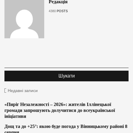
Редакція
4380
POSTS
Недавні записи
«Пиріг Незалежності – 2026»: жителів Іллінецької
громади запрошують долучитися до всеукраїнської
ініціативи
Дощ та до +25°: якою буде погода у Вінницькому районі 8
серпня