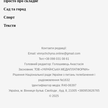
Просто про складне
Сад та город
Спорт
Тексти
Контакти редакції:
Email: vinnychchyna.online@gmail.com
Тел:+38 098 031 08 61
Головний редактор: Голошивець Анастасія
Засновник: ТОВ «УКРАЇНСЬКА МЕДІАПЛАТФОРМА»
Рішення Національної ради України з питань телебачення і
радіомовлення №1632
Ідентифікатор медіа: R40-06397
Україна, м. Вінниця бульв. Свободи , буд. 8, 21005 +380953626765
© 2025