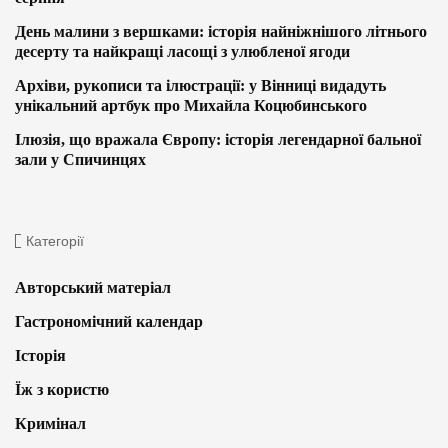
День малини з вершками: історія найніжнішого літнього
десерту та найкращі ласощі з улюбленої ягоди
Архіви, рукописи та ілюстрації: у Вінниці видадуть
унікальний артбук про Михайла Коцюбинського
Ілюзія, що вражала Європу: історія легендарної бальної
зали у Спичинцях
Категорії
Авторський матеріал
Гастрономічний календар
Історія
Їж з користю
Кримінал