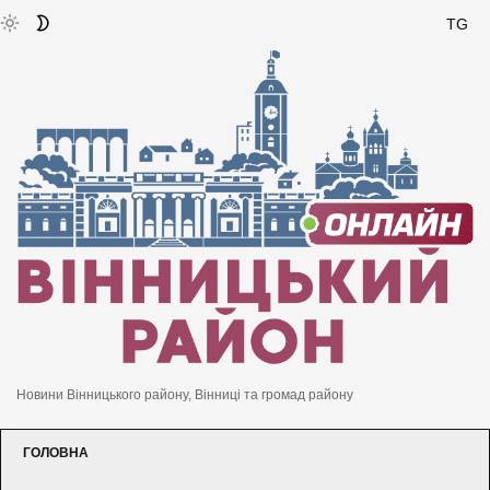
TG
Новини Вінницького району, Вінниці та громад району
ГОЛОВНА