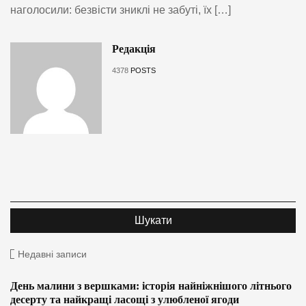
наголосили: безвісти зниклі не забуті, їх […]
Редакція
4378
POSTS
Недавні записи
День малини з вершками: історія найніжнішого літнього
десерту та найкращі ласощі з улюбленої ягоди