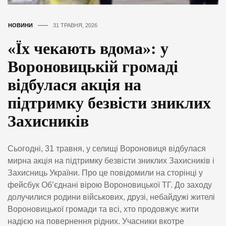
НОВИНИ
31 ТРАВНЯ, 2026
«Їх чекають вдома»: у
Вороновицькій громаді
відбулася акція на
підтримку безвісти зниклих
Захисників
Сьогодні, 31 травня, у селищі Вороновиця відбулася
мирна акція на підтримку безвісти зниклих Захисників і
Захисниць України. Про це повідомили на сторінці у
фейсбук Об’єднані вірою Вороновицької ТГ. До заходу
долучилися родини військових, друзі, небайдужі жителі
Вороновицької громади та всі, хто продовжує жити
надією на повернення рідних. Учасники вкотре