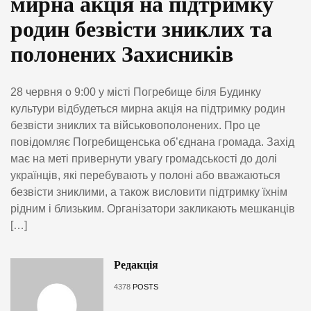
мирна акція на підтримку
родин безвісти зниклих та
полонених Захисників
28 червня о 9:00 у місті Погребище біля Будинку
культури відбудеться мирна акція на підтримку родин
безвісти зниклих та військовополонених. Про це
повідомляє Погребищенська об’єднана громада. Захід
має на меті привернути увагу громадськості до долі
українців, які перебувають у полоні або вважаються
безвісти зниклими, а також висловити підтримку їхнім
рідним і близьким. Організатори закликають мешканців
[…]
Редакція
4378
POSTS