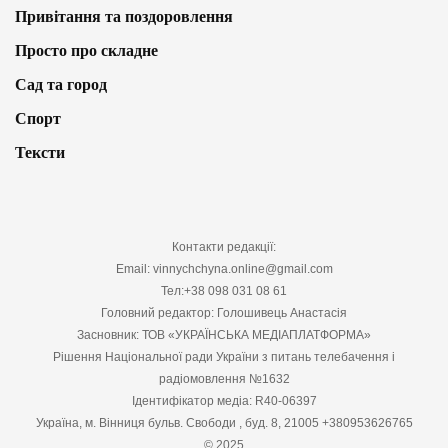
Привітання та поздоровлення
Просто про складне
Сад та город
Спорт
Тексти
Контакти редакції:
Email: vinnychchyna.online@gmail.com
Тел:+38 098 031 08 61
Головний редактор: Голошивець Анастасія
Засновник: ТОВ «УКРАЇНСЬКА МЕДІАПЛАТФОРМА»
Рішення Національної ради України з питань телебачення і
радіомовлення №1632
Ідентифікатор медіа: R40-06397
Україна, м. Вінниця бульв. Свободи , буд. 8, 21005 +380953626765
© 2025