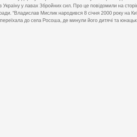
 Україну у лавах Збройних сил. Про це повідомили на сторі
 ради. “Владислав Мислик народився 8 січня 2000 року на Ки
переїхала до села Росоша, де минули його дитячі та юнацькі