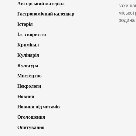
Авторський матеріал
захищав
міської
Гастрономічний календар
родина 
Історія
Їж з користю
Кримінал
Кулінарія
Культура
Мистецтво
Некрологи
Новини
Новини від читачів
Оголошення
Опитування