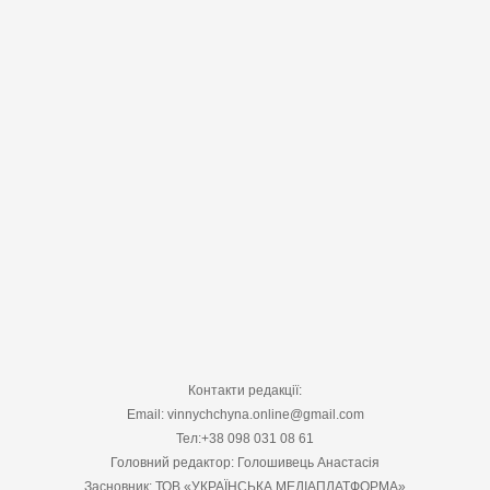
Контакти редакції:
Email: vinnychchyna.online@gmail.com
Тел:+38 098 031 08 61
Головний редактор: Голошивець Анастасія
Засновник: ТОВ «УКРАЇНСЬКА МЕДІАПЛАТФОРМА»