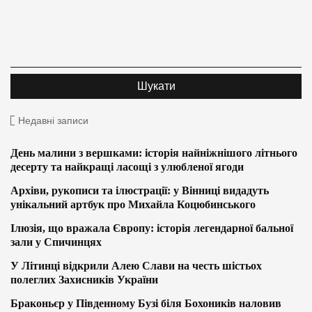
Недавні записи
День малини з вершками: історія найніжнішого літнього
десерту та найкращі ласощі з улюбленої ягоди
Архіви, рукописи та ілюстрації: у Вінниці видадуть
унікальний артбук про Михайла Коцюбинського
Ілюзія, що вражала Європу: історія легендарної бальної
зали у Спичинцях
У Літинці відкрили Алею Слави на честь шістьох
полеглих Захисників України
Браконьєр у Південному Бузі біля Бохоників наловив