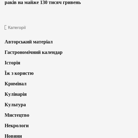
раків на майже 130 тисяч гривень
Категорії
Авторський матеріал
Гастрономічний календар
Історія
Їж з користю
Кримінал
Кулінарія
Культура
Мистецтво
Некрологи
Новини