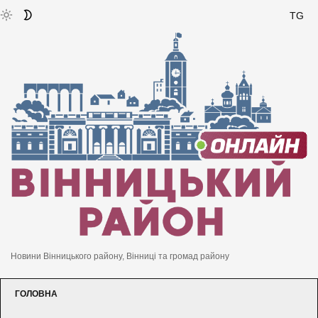
TG
Новини Вінницького району, Вінниці та громад району
ГОЛОВНА