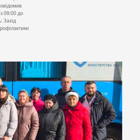
Повідомив
з 09:00 до
: Захід
профілактики