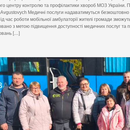
го центру контролю та профілактики хвороб МОЗ України. 
Avgustovych Медичні послуги надаватимуться безкоштовно 
Під час роботи мобільної амбулаторії жителі громади зможуть
овано з метою підвищення доступності медичних послуг та 
ювань […]