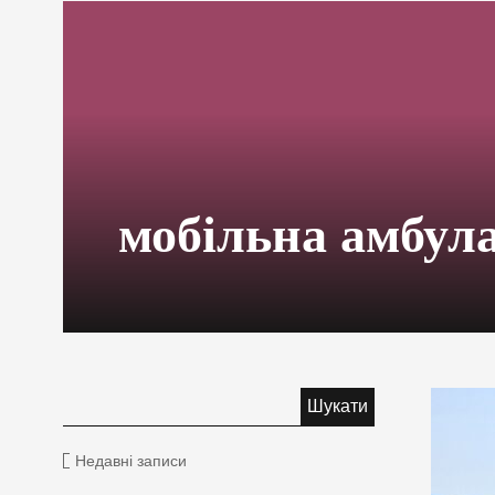
мобільна амбул
Недавні записи