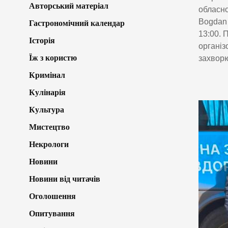
Авторський матеріал
обласно
Bogdan 
Гастрономічний календар
13:00. 
Історія
організ
Їж з користю
захвор
Кримінал
Кулінарія
Культура
Мистецтво
Некрологи
Новини
Новини від читачів
Оголошення
Опитування