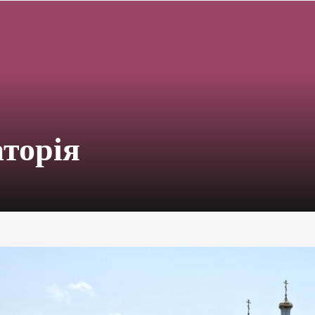
аторія