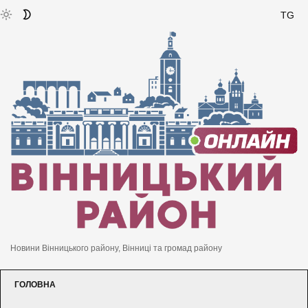
TG
Новини Вінницького району, Вінниці та громад району
ГОЛОВНА