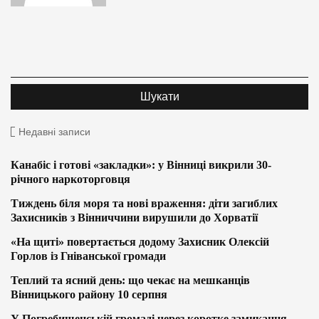
Недавні записи
Канабіс і готові «закладки»: у Вінниці викрили 30-
річного наркоторговця
Тиждень біля моря та нові враження: діти загиблих
Захисників з Вінниччини вирушили до Хорватії
«На щиті» повертається додому Захисник Олексій
Горлов із Гніванської громади
Теплий та ясний день: що чекає на мешканців
Вінницького району 10 серпня
У Погребищенській громаді через коротке замикання