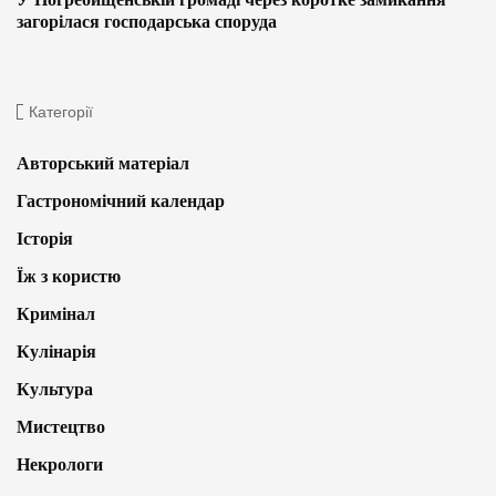
загорілася господарська споруда
Категорії
Авторський матеріал
Гастрономічний календар
Історія
Їж з користю
Кримінал
Кулінарія
Культура
Мистецтво
Некрологи