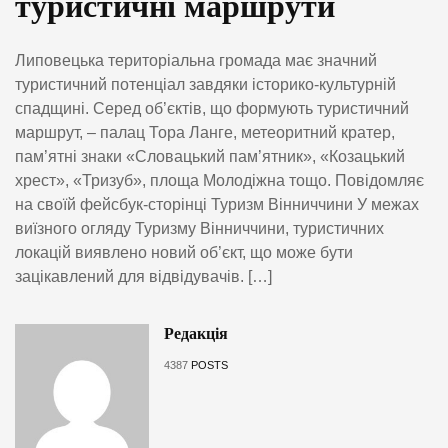
туристичні маршрути
Липовецька територіальна громада має значний
туристичний потенціал завдяки історико-культурній
спадщині. Серед об’єктів, що формують туристичний
маршрут, – палац Тора Ланге, метеоритний кратер,
пам’ятні знаки «Словацький пам’ятник», «Козацький
хрест», «Тризуб», площа Молодіжна тощо. Повідомляє
на своїй фейсбук-сторінці Туризм Вінниччини У межах
виїзного огляду Туризму Вінниччини, туристичних
локацій виявлено новий об’єкт, що може бути
зацікавлений для відвідувачів. […]
Редакція
4387
POSTS