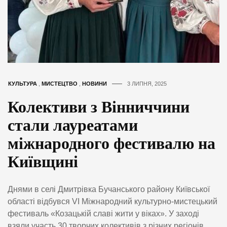
КУЛЬТУРА
,
МИСТЕЦТВО
,
НОВИНИ
3 ЛИПНЯ, 2025
Колективи з Вінниччини
стали лауреатами
міжнародного фестивалю на
Київщині
Днями в селі Дмитрівка Бучанського району Київської
області відбувся VI Міжнародний культурно-мистецький
фестиваль «Козацькій славі жити у віках». У заході
взяли участь 30 творчих колективів з різних регіонів