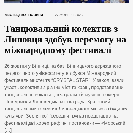
МИСТЕЦТВО
,
НОВИНИ
27 ЖОВТНЯ, 2025
Танцювальний колектив з
Липовця здобув перемогу на
міжнародному фестивалі
26 жовтня у Вінниці, на базі Вінницького державного
педагогічного університету, відбувся Міжнародний
фестиваль мистецтв “CRYSTAL STAR”. У заході взяли
участь колективи з різних міст та країн, представивши
танцювальні, вокальні, театральні й музичні номери.
Повідомили Липовецька міська рада Зразковий
танцювальний колектив Липовецького міського будинку
культури “Зернятко” (середня група) представив на
фестивалі дві хореографічні постановки — «Морський
[…]