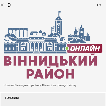
TG
Новини Вінницького району, Вінниці та громад району
ГОЛОВНА