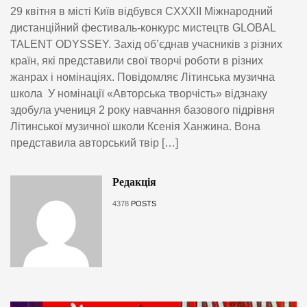
29 квітня в місті Київ відбувся CXXXII Міжнародний
дистанційний фестиваль-конкурс мистецтв GLOBAL
TALENT ODYSSEY. Захід об’єднав учасників з різних
країн, які представили свої творчі роботи в різних
жанрах і номінаціях. Повідомляє Літинська музична
школа У номінації «Авторська творчість» відзнаку
здобула учениця 2 року навчання базового підрівня
Літинської музичної школи Ксенія Ханжина. Вона
представила авторський твір […]
Редакція
4378
POSTS