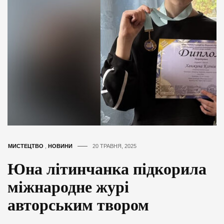
МИСТЕЦТВО
,
НОВИНИ
20 ТРАВНЯ, 2025
Юна літинчанка підкорила
міжнародне журі
авторським твором