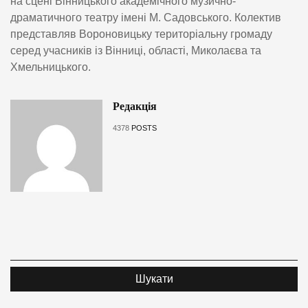
на сцені Вінницького академічного музично-
драматичного театру імені М. Садовського. Колектив
представляв Вороновицьку територіальну громаду
серед учасників із Вінниці, області, Миколаєва та
Хмельницького.
Редакція
4378
POSTS