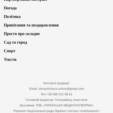
Погода
Політика
Привітання та поздоровлення
Просто про складне
Сад та город
Спорт
Тексти
Контакти редакції:
Email: vinnychchyna.online@gmail.com
Тел:+38 098 031 08 61
Головний редактор: Голошивець Анастасія
Засновник: ТОВ «УКРАЇНСЬКА МЕДІАПЛАТФОРМА»
Рішення Національної ради України з питань телебачення і