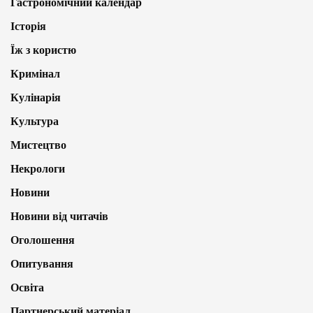
Гастрономічний календар
Історія
Їж з користю
Кримінал
Кулінарія
Культура
Мистецтво
Некрологи
Новини
Новини від читачів
Оголошення
Опитування
Освіта
Партнерський матеріал