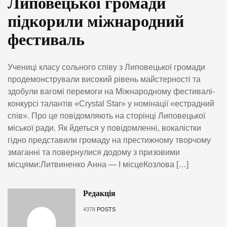
Липовецької громади
підкорили міжнародний
фестиваль
Учениці класу сольного співу з Липовецької громади
продемонстрували високий рівень майстерності та
здобули вагомі перемоги на Міжнародному фестивалі-
конкурсі талантів «Crystal Star» у номінації «естрадний
спів». Про це повідомляють на сторінці Липовецької
міської ради. Як йдеться у повідомленні, вокалістки
гідно представили громаду на престижному творчому
змаганні та повернулися додому з призовими
місцями:Литвиненко Анна — І місцеКозлова […]
Редакція
4378
POSTS