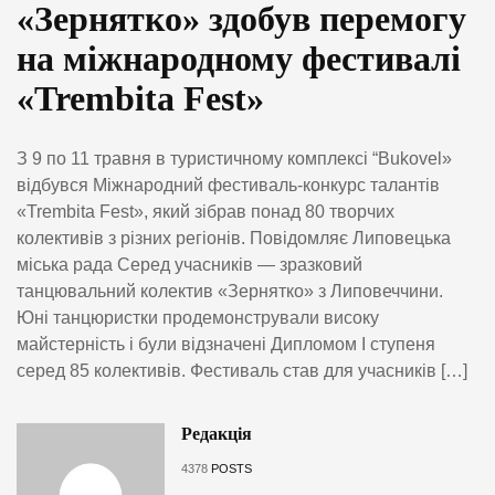
«Зернятко» здобув перемогу
на міжнародному фестивалі
«Trembita Fest»
З 9 по 11 травня в туристичному комплексі “Bukovel»
відбувся Міжнародний фестиваль-конкурс талантів
«Trembita Fest», який зібрав понад 80 творчих
колективів з різних регіонів. Повідомляє Липовецька
міська рада Серед учасників — зразковий
танцювальний колектив «Зернятко» з Липовеччини.
Юні танцюристки продемонстрували високу
майстерність і були відзначені Дипломом I ступеня
серед 85 колективів. Фестиваль став для учасників […]
Редакція
4378
POSTS