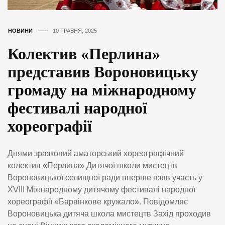
НОВИНИ
10 ТРАВНЯ, 2025
Колектив «Перлина»
представив Вороновицьку
громаду на міжнародному
фестивалі народної
хореографії
Днями зразковий аматорський хореографічний
колектив «Перлина» Дитячої школи мистецтв
Вороновицької селищної ради вперше взяв участь у
XVIII Міжнародному дитячому фестивалі народної
хореографії «Барвінкове кружало». Повідомляє
Вороновицька дитяча школа мистецтв Захід проходив