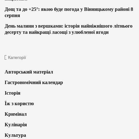
Дощ та до +25°: якою буде погода у Вінницькому районі 8
серпня
День малини з вершками: історія найніжнішого літнього
десерту та найкращі ласощі з улюбленої ягоди
Категорії
Авторський матеріал
Гастрономічний календар
Історія
Їж з користю
Кримінал
Кулінарія
Культура