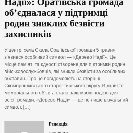
Надії»: Оратівська громада
об’єдналася у підтримці
родин зниклих безвісти
захисників
У центрі села Скала Оратівської громади 5 травня
з’явився особливий символ — «Дерево Надії». Це
місце пам’яті та єдності створене для підтримки родин
військовослужбовців, які зникли безвісти за особливих
обставин. Про це повідомляють на сторінці
Скоморошківського старостинського округу. Відкриття
меморіального об’єкта стало важливою подією для
всієї громади. «Дерево Надії» — це не лише візуальний
символ, […]
Редакція