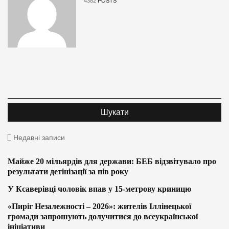
4382
POSTS
Недавні записи
Майже 20 мільярдів для держави: БЕБ відзвітувало про
результати детінізації за пів року
У Ксаверівці чоловік впав у 15-метрову криницю
«Пиріг Незалежності – 2026»: жителів Іллінецької
громади запрошують долучитися до всеукраїнської
ініціативи