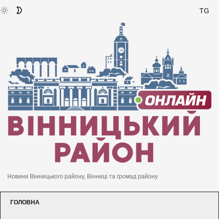
TG
Новини Вінницького району, Вінниці та громад району
ГОЛОВНА