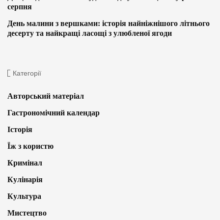
серпня
День малини з вершками: історія найніжнішого літнього
десерту та найкращі ласощі з улюбленої ягоди
Категорії
Авторський матеріал
Гастрономічний календар
Історія
Їж з користю
Кримінал
Кулінарія
Культура
Мистецтво