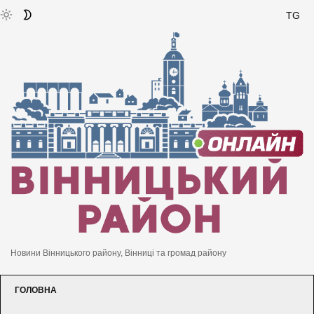
TG
Новини Вінницького району, Вінниці та громад району
ГОЛОВНА