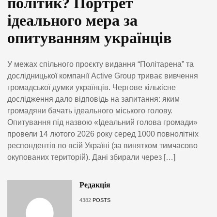
політик? Портрет
ідеального мера за
опитуванням українців
У межах спільного проєкту видання “Політарена” та
дослідницької компанії Active Group триває вивчення
громадської думки українців. Чергове кількісне
дослідження дало відповідь на запитання: яким
громадяни бачать ідеального міського голову.
Опитування під назвою «Ідеальний голова громади»
провели 14 лютого 2026 року серед 1000 повнолітніх
респондентів по всій Україні (за винятком тимчасово
окупованих територій). Дані збирали через […]
Редакція
4382
POSTS