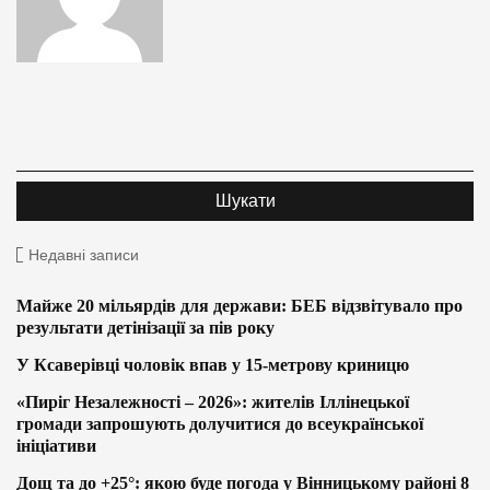
Недавні записи
Майже 20 мільярдів для держави: БЕБ відзвітувало про
результати детінізації за пів року
У Ксаверівці чоловік впав у 15-метрову криницю
«Пиріг Незалежності – 2026»: жителів Іллінецької
громади запрошують долучитися до всеукраїнської
ініціативи
Дощ та до +25°: якою буде погода у Вінницькому районі 8