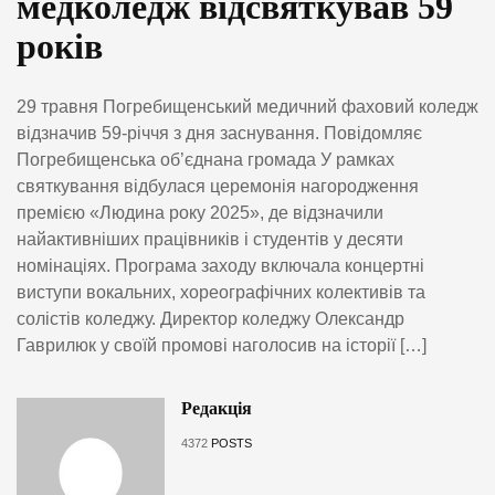
медколедж відсвяткував 59
років
29 травня Погребищенський медичний фаховий коледж
відзначив 59-річчя з дня заснування. Повідомляє
Погребищенська об’єднана громада У рамках
святкування відбулася церемонія нагородження
премією «Людина року 2025», де відзначили
найактивніших працівників і студентів у десяти
номінаціях. Програма заходу включала концертні
виступи вокальних, хореографічних колективів та
солістів коледжу. Директор коледжу Олександр
Гаврилюк у своїй промові наголосив на історії […]
Редакція
4372
POSTS