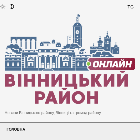
TG
Новини Вінницького району, Вінниці та громад району
ГОЛОВНА