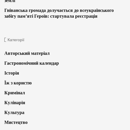
землі
Гніванська громада долучається до всеукраїнського
забігу пам’яті Героїв: стартувала реєстрація
Категорії
Авторський матеріал
Гастрономічний календар
Історія
Їж з користю
Кримінал
Кулінарія
Культура
Мистецтво