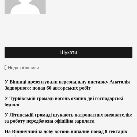
Недавні записи
У Вінниці презентували персональну виставку Анатолія
Задворного: понад 60 авторських робіт
У Турбівській громаді вогонь охопив дві господарські
будівлі
У Літинській громаді шукають патронатних вихователів:
за роботу передбачена офіційна зарплата
На Вінниччині за добу вогонь випалив понад 8 гектарів