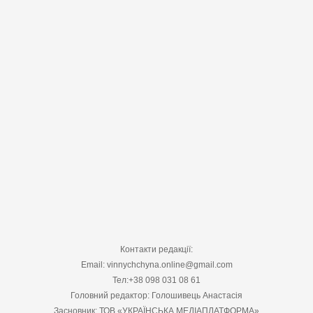
Контакти редакції:
Email: vinnychchyna.online@gmail.com
Тел:+38 098 031 08 61
Головний редактор: Голошивець Анастасія
Засновник: ТОВ «УКРАЇНСЬКА МЕДІАПЛАТФОРМА»