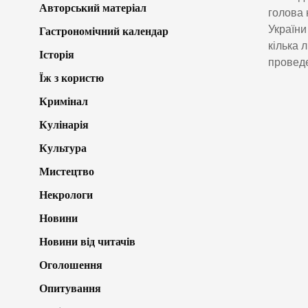
Авторський матеріал
голова 
України
Гастрономічний календар
кілька 
Історія
проведе
Їж з користю
Кримінал
Кулінарія
Культура
Мистецтво
Некрологи
Новини
Новини від читачів
Оголошення
Опитування