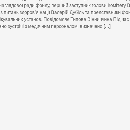
наглядової ради фонду, перший заступник голови Комітету 
 з питань здоров’я нації Валерій Дубіль та представники фо
лікувальних установ. Повідомляє Типова Вінниччина Під час 
но зустрічі з медичним персоналом, визначено […]