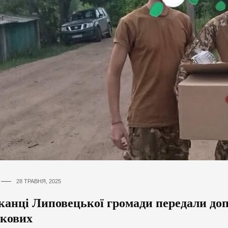
28 ТРАВНЯ, 2025
анці Липовецької громади передали доп
ькових