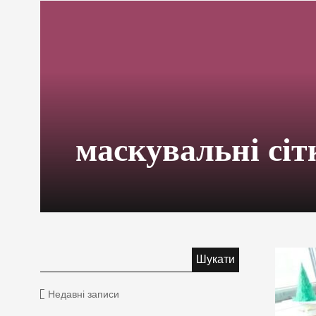
маскувальні сіт
Недавні записи