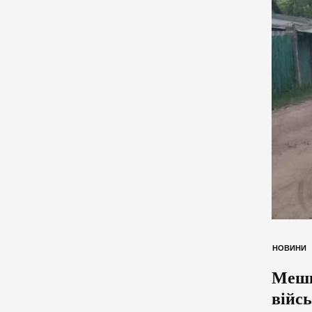
НОВИНИ
Мешк
війс