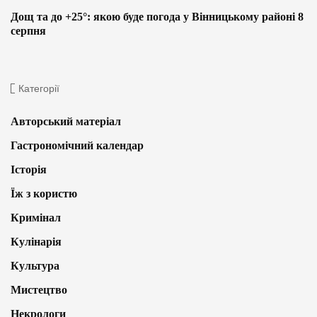
Дощ та до +25°: якою буде погода у Вінницькому районі 8
серпня
Категорії
Авторський матеріал
Гастрономічний календар
Історія
Їж з користю
Кримінал
Кулінарія
Культура
Мистецтво
Некрологи