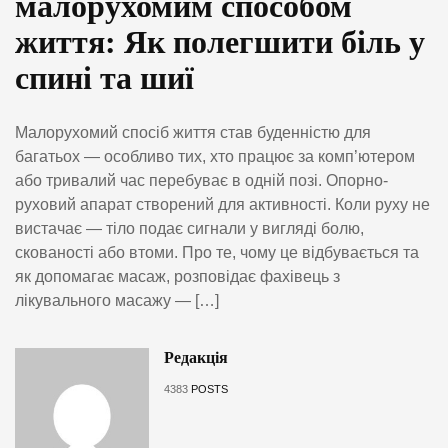
малорухомим способом
життя: Як полегшити біль у
спині та шиї
Малорухомий спосіб життя став буденністю для
багатьох — особливо тих, хто працює за комп’ютером
або тривалий час перебуває в одній позі. Опорно-
руховий апарат створений для активності. Коли руху не
вистачає — тіло подає сигнали у вигляді болю,
скованості або втоми. Про те, чому це відбувається та
як допомагає масаж, розповідає фахівець з
лікувального масажу — […]
Редакція
4383
POSTS