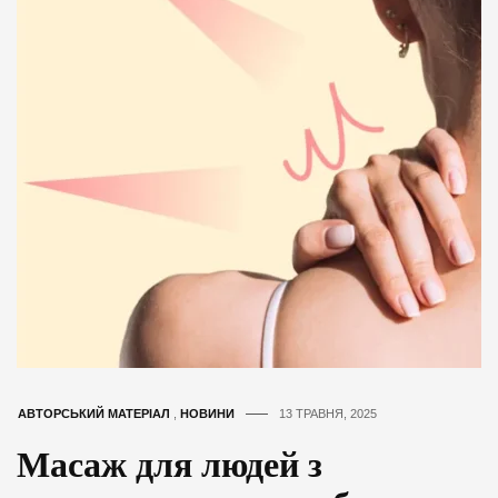
АВТОРСЬКИЙ МАТЕРІАЛ
,
НОВИНИ
13 ТРАВНЯ, 2025
Масаж для людей з