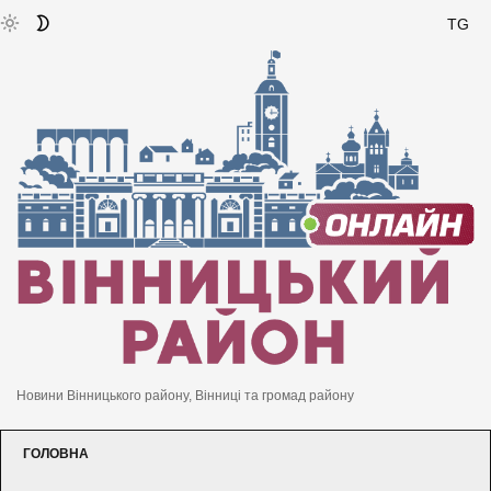
TG
Новини Вінницького району, Вінниці та громад району
ГОЛОВНА