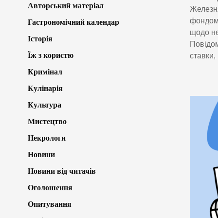
Авторський матеріал
Железня
фондом,
Гастрономічний календар
щодо не
Історія
Повідом
Їж з користю
ставки,
Кримінал
Кулінарія
Культура
Мистецтво
Некрологи
Новини
Новини від читачів
Оголошення
Опитування