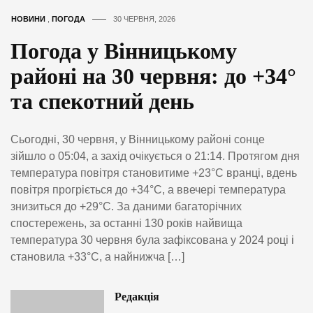
НОВИНИ
,
ПОГОДА
30 ЧЕРВНЯ, 2026
Погода у Вінницькому
районі на 30 червня: до +34°
та спекотний день
Сьогодні, 30 червня, у Вінницькому районі сонце
зійшло о 05:04, а захід очікується о 21:14. Протягом дня
температура повітря становитиме +23°C вранці, вдень
повітря прогріється до +34°C, а ввечері температура
знизиться до +29°C. За даними багаторічних
спостережень, за останні 130 років найвища
температура 30 червня була зафіксована у 2024 році і
становила +33°C, а найнижча […]
Редакція