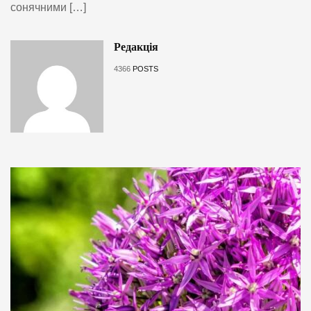
сонячними […]
Редакція
4366
POSTS