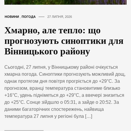
НОВИНИ
,
ПОГОДА
27 ЛИПНЯ, 2026
Хмарно, але тепло: що
прогнозують синоптики для
Вінницького району
Сьогодні, 27 липня, у Вінницькому районі очікується
хмарна погода. Синоптики прогнозують можливий дощ,
однак протягом дня повітря прогріється до +29°C. За
прогнозом, вранці температура становитиме близько
+16°C, удень підніметься до +29°C, а ввечері знизиться
до +25°C. Сонце зійдшло о 05:31, а зайде о 20:52. За
даними багаторічних спостережень, найвища
температура 27 липня у регіоні була […]