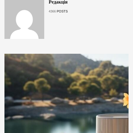
Редакція
4366
POSTS