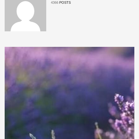
4366
POSTS