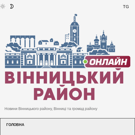
TG
Новини Вінницького району, Вінниці та громад району
ГОЛОВНА