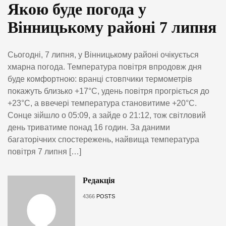
Якою буде погода у
Вінницькому районі 7 липня
Сьогодні, 7 липня, у Вінницькому районі очікується
хмарна погода. Температура повітря впродовж дня
буде комфортною: вранці стовпчики термометрів
покажуть близько +17°C, удень повітря прогріється до
+23°C, а ввечері температура становитиме +20°C.
Сонце зійшло о 05:09, а зайде о 21:12, тож світловий
день триватиме понад 16 годин. За даними
багаторічних спостережень, найвища температура
повітря 7 липня […]
Редакція
4366
POSTS