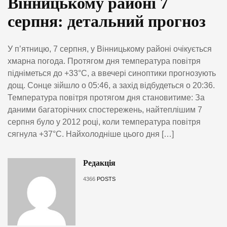
Вінницькому районі 7
серпня: детальний прогноз
У п’ятницю, 7 серпня, у Вінницькому районі очікується
хмарна погода. Протягом дня температура повітря
підніметься до +33°C, а ввечері синоптики прогнозують
дощ. Сонце зійшло о 05:46, а захід відбудеться о 20:36.
Температура повітря протягом дня становитиме: За
даними багаторічних спостережень, найтеплішим 7
серпня було у 2012 році, коли температура повітря
сягнула +37°C. Найхолодніше цього дня […]
Редакція
4366
POSTS