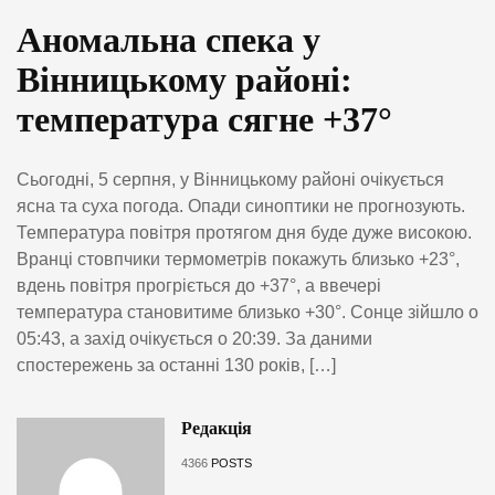
Аномальна спека у
Вінницькому районі:
температура сягне +37°
Сьогодні, 5 серпня, у Вінницькому районі очікується
ясна та суха погода. Опади синоптики не прогнозують.
Температура повітря протягом дня буде дуже високою.
Вранці стовпчики термометрів покажуть близько +23°,
вдень повітря прогріється до +37°, а ввечері
температура становитиме близько +30°. Сонце зійшло о
05:43, а захід очікується о 20:39. За даними
спостережень за останні 130 років, […]
Редакція
4366
POSTS