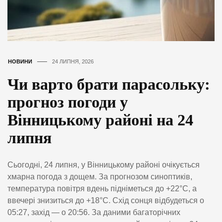
НОВИНИ
24 ЛИПНЯ, 2026
Чи варто брати парасольку:
прогноз погоди у
Вінницькому районі на 24
липня
Сьогодні, 24 липня, у Вінницькому районі очікується
хмарна погода з дощем. За прогнозом синоптиків,
температура повітря вдень підніметься до +22°C, а
ввечері знизиться до +18°C. Схід сонця відбудеться о
05:27, захід — о 20:56. За даними багаторічних