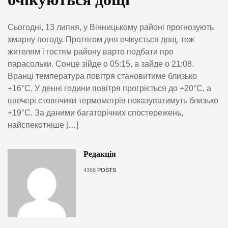
Сьогодні, 13 липня, у Вінницькому районі прогнозують
хмарну погоду. Протягом дня очікується дощ, тож
жителям і гостям району варто подбати про
парасольки. Сонце зійде о 05:15, а зайде о 21:08.
Вранці температура повітря становитиме близько
+16°C. У денні години повітря прогріється до +20°C, а
ввечері стовпчики термометрів показуватимуть близько
+19°C. За даними багаторічних спостережень,
найспекотніше […]
Редакція
4366
POSTS