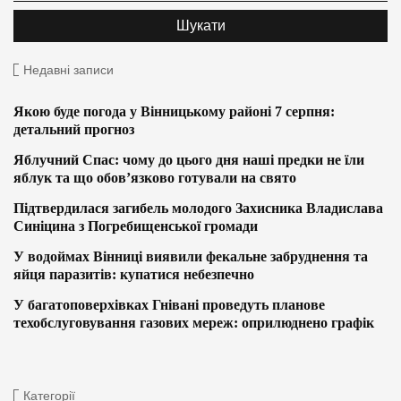
Недавні записи
Якою буде погода у Вінницькому районі 7 серпня:
детальний прогноз
Яблучний Спас: чому до цього дня наші предки не їли
яблук та що обов’язково готували на свято
Підтвердилася загибель молодого Захисника Владислава
Синіцина з Погребищенської громади
У водоймах Вінниці виявили фекальне забруднення та
яйця паразитів: купатися небезпечно
У багатоповерхівках Гнівані проведуть планове
техобслуговування газових мереж: оприлюднено графік
Категорії