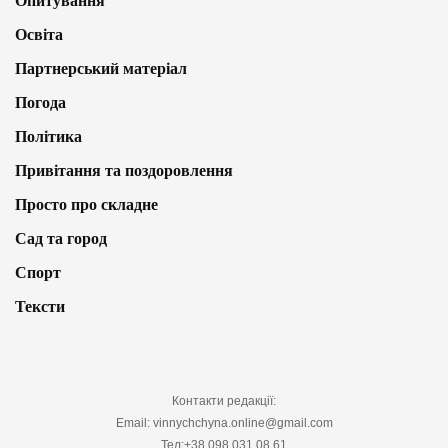
Опитування
Освіта
Партнерський матеріал
Погода
Політика
Привітання та поздоровлення
Просто про складне
Сад та город
Спорт
Тексти
Контакти редакції:
Email: vinnychchyna.online@gmail.com
Тел:+38 098 031 08 61