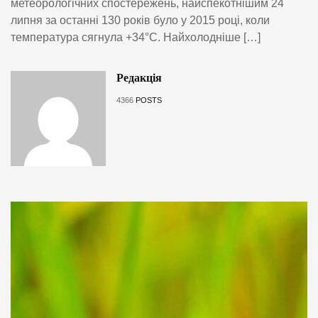
метеорологічних спостережень, найспекотнішим 24
липня за останні 130 років було у 2015 році, коли
температура сягнула +34°C. Найхолодніше […]
Редакція
4366
POSTS