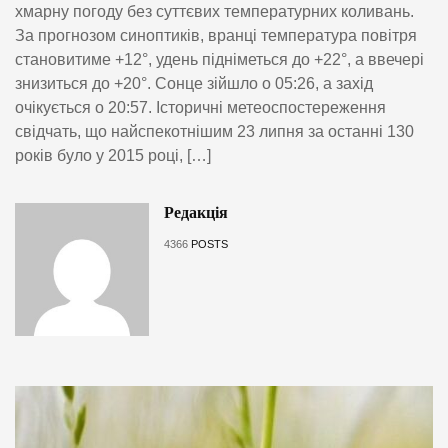
хмарну погоду без суттєвих температурних коливань.
За прогнозом синоптиків, вранці температура повітря
становитиме +12°, удень підніметься до +22°, а ввечері
знизиться до +20°. Сонце зійшло о 05:26, а захід
очікується о 20:57. Історичні метеоспостереження
свідчать, що найспекотнішим 23 липня за останні 130
років було у 2015 році, […]
Редакція
4366
POSTS