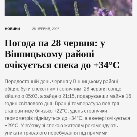
НОВИНИ
28 ЧЕРВНЯ, 2026
Погода на 28 червня: у
Вінницькому районі
очікується спека до +34°C
Передостанній день червня у Вінницькому районі
обіцяє бути спекотним і сонячним. 28 червня сонце
зійшло о 05:03, а зайде о 21:15, подарувавши майже 16
годин світлового дня. Вранці температура повітря
становитиме близько +22°C, удень стовпчики
термометрів піднімуться до +34°C, а ввечері очікується
+29°C. У зв’язку зі спекою жителям рекомендують
уникати тривалого перебування під прямими