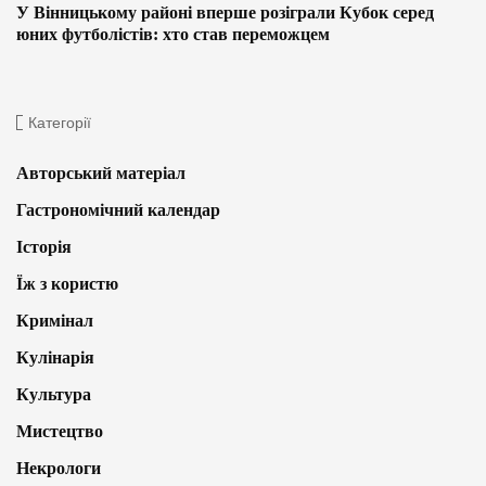
У Вінницькому районі вперше розіграли Кубок серед
юних футболістів: хто став переможцем
Категорії
Авторський матеріал
Гастрономічний календар
Історія
Їж з користю
Кримінал
Кулінарія
Культура
Мистецтво
Некрологи