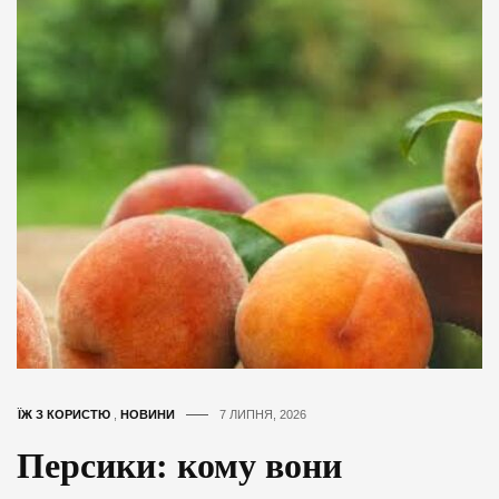
ЇЖ З КОРИСТЮ
,
НОВИНИ
7 ЛИПНЯ, 2026
Персики: кому вони