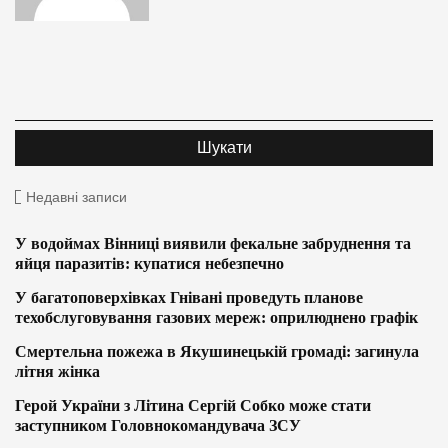
Недавні записи
У водоймах Вінниці виявили фекальне забруднення та
яйця паразитів: купатися небезпечно
У багатоповерхівках Гнівані проведуть планове
техобслуговування газових мереж: оприлюднено графік
Смертельна пожежа в Якушинецькій громаді: загинула
літня жінка
Герой України з Літина Сергій Собко може стати
заступником Головнокомандувача ЗСУ