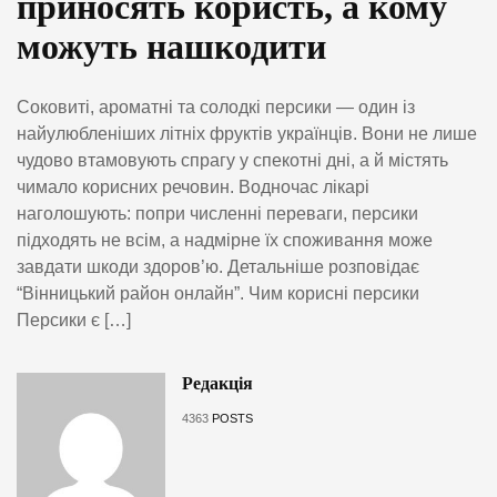
приносять користь, а кому
можуть нашкодити
Соковиті, ароматні та солодкі персики — один із
найулюбленіших літніх фруктів українців. Вони не лише
чудово втамовують спрагу у спекотні дні, а й містять
чимало корисних речовин. Водночас лікарі
наголошують: попри численні переваги, персики
підходять не всім, а надмірне їх споживання може
завдати шкоди здоров’ю. Детальніше розповідає
“Вінницький район онлайн”. Чим корисні персики
Персики є […]
Редакція
4363
POSTS