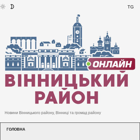
TG
Новини Вінницького району, Вінниці та громад району
ГОЛОВНА