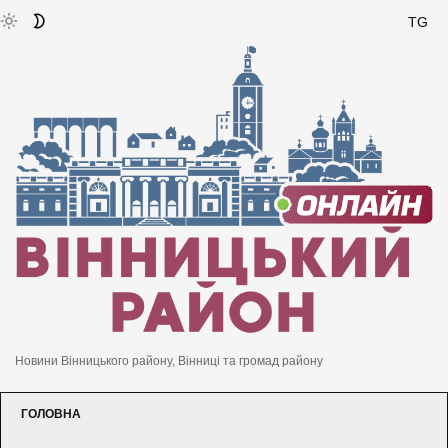
TG
Новини Вінницького району, Вінниці та громад району
ГОЛОВНА