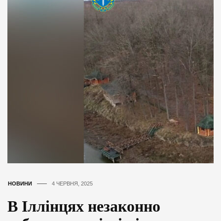
НОВИНИ
4 ЧЕРВНЯ, 2025
В Іллінцях незаконно