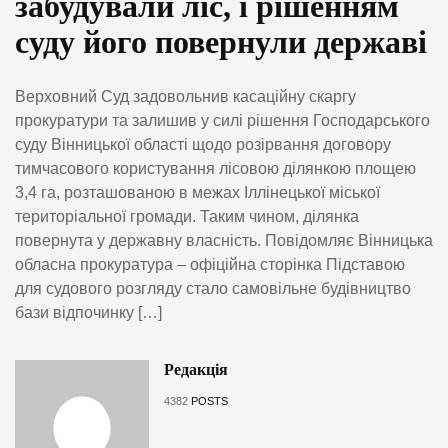
забудували ліс, і рішенням
суду його повернули державі
Верховний Суд задовольнив касаційну скаргу
прокуратури та залишив у силі рішення Господарського
суду Вінницької області щодо розірвання договору
тимчасового користування лісовою ділянкою площею
3,4 га, розташованою в межах Іллінецької міської
територіальної громади. Таким чином, ділянка
повернута у державну власність. Повідомляє Вінницька
обласна прокуратура – офіційна сторінка Підставою
для судового розгляду стало самовільне будівництво
бази відпочинку […]
Редакція
4382
POSTS