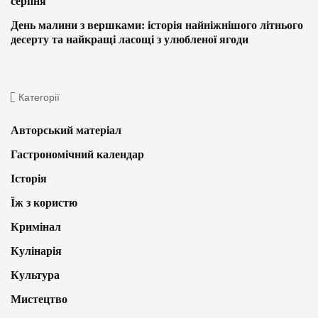
серпня
День малини з вершками: історія найніжнішого літнього
десерту та найкращі ласощі з улюбленої ягоди
Категорії
Авторський матеріал
Гастрономічний календар
Історія
Їж з користю
Кримінал
Кулінарія
Культура
Мистецтво