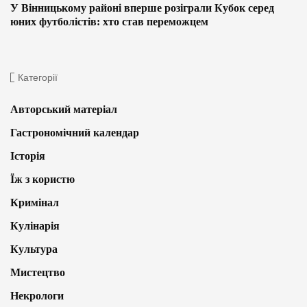
У Вінницькому районі вперше розіграли Кубок серед
юних футболістів: хто став переможцем
Категорії
Авторський матеріал
Гастрономічний календар
Історія
Їж з користю
Кримінал
Кулінарія
Культура
Мистецтво
Некрологи