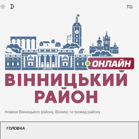
TG
Новини Вінницького району, Вінниці та громад району
ГОЛОВНА