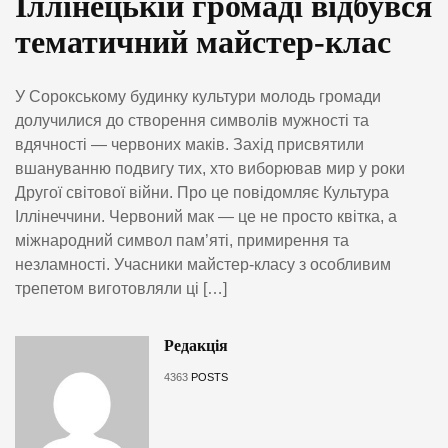
Іллінецькій громаді відбувся
тематичний майстер-клас
У Сорокському будинку культури молодь громади
долучилися до створення символів мужності та
вдячності — червоних маків. Захід присвятили
вшануванню подвигу тих, хто виборював мир у роки
Другої світової війни. Про це повідомляє Культура
Іллінеччини. Червоний мак — це не просто квітка, а
міжнародний символ пам’яті, примирення та
незламності. Учасники майстер-класу з особливим
трепетом виготовляли ці […]
Редакція
4363
POSTS