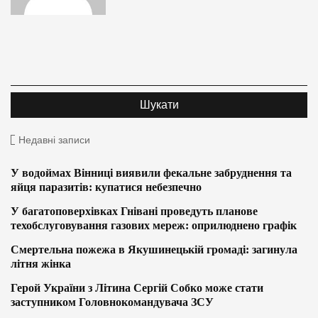
Недавні записи
У водоймах Вінниці виявили фекальне забруднення та
яйця паразитів: купатися небезпечно
У багатоповерхівках Гнівані проведуть планове
техобслуговування газових мереж: оприлюднено графік
Смертельна пожежа в Якушинецькій громаді: загинула
літня жінка
Герой України з Літина Сергій Собко може стати
заступником Головнокомандувача ЗСУ