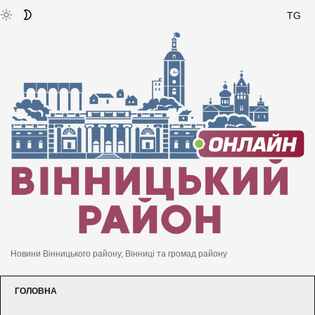
TG
Новини Вінницького району, Вінниці та громад району
ГОЛОВНА