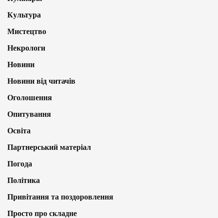
Культура
Мистецтво
Некрологи
Новини
Новини від читачів
Оголошення
Опитування
Освіта
Партнерський матеріал
Погода
Політика
Привітання та поздоровлення
Просто про складне