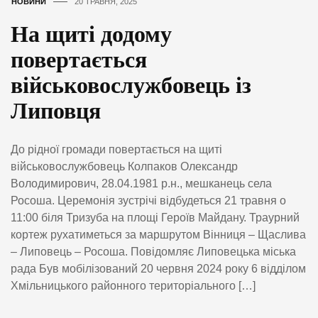
НОВИНИ
20 ТРАВНЯ, 2025
На щиті додому
повертається
військовослужбовець із
Липовця
До рідної громади повертається на щиті
військовослужбовець Колпаков Олександр
Володимирович, 28.04.1981 р.н., мешканець села
Росоша. Церемонія зустрічі відбудеться 21 травня о
11:00 біля Тризуба на площі Героїв Майдану. Траурний
кортеж рухатиметься за маршрутом Вінниця – Щаслива
– Липовець – Росоша. Повідомляє Липовецька міська
рада Був мобілізований 20 червня 2024 року 6 відділом
Хмільницького районного територіального […]