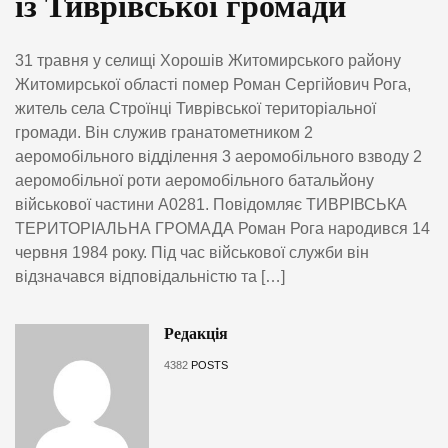
із Тиврівської громади
31 травня у селищі Хорошів Житомирського району
Житомирської області помер Роман Сергійович Рога,
житель села Строїнці Тиврівської територіальної
громади. Він служив гранатометником 2
аеромобільного відділення 3 аеромобільного взводу 2
аеромобільної роти аеромобільного батальйону
військової частини А0281. Повідомляє ТИВРІВСЬКА
ТЕРИТОРІАЛЬНА ГРОМАДА Роман Рога народився 14
червня 1984 року. Під час військової служби він
відзначався відповідальністю та […]
Редакція
4382
POSTS