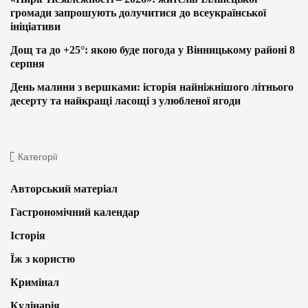
громади запрошують долучитися до всеукраїнської
ініціативи
Дощ та до +25°: якою буде погода у Вінницькому районі 8
серпня
День малини з вершками: історія найніжнішого літнього
десерту та найкращі ласощі з улюбленої ягоди
Категорії
Авторський матеріал
Гастрономічний календар
Історія
Їж з користю
Кримінал
Кулінарія