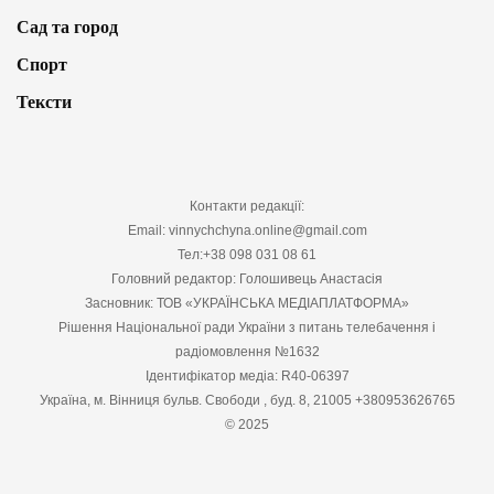
Сад та город
Спорт
Тексти
Контакти редакції:
Email: vinnychchyna.online@gmail.com
Тел:+38 098 031 08 61
Головний редактор: Голошивець Анастасія
Засновник: ТОВ «УКРАЇНСЬКА МЕДІАПЛАТФОРМА»
Рішення Національної ради України з питань телебачення і
радіомовлення №1632
Ідентифікатор медіа: R40-06397
Україна, м. Вінниця бульв. Свободи , буд. 8, 21005 +380953626765
© 2025