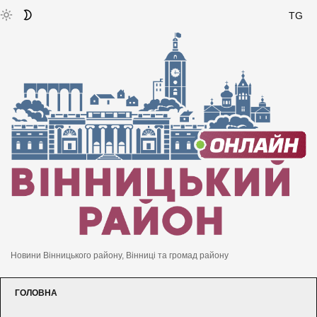
TG
Новини Вінницького району, Вінниці та громад району
ГОЛОВНА