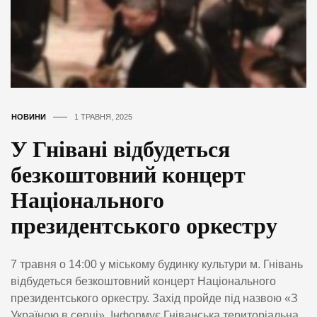
НОВИНИ
1 ТРАВНЯ, 2025
У Гнівані відбудеться
безкоштовний концерт
Національного
президентського оркестру
7 травня о 14:00 у міському будинку культури м. Гнівань
відбудеться безкоштовний концерт Національного
президентського оркестру. Захід пройде під назвою «З
Україною в серці». Інформує Гніванська територіальна