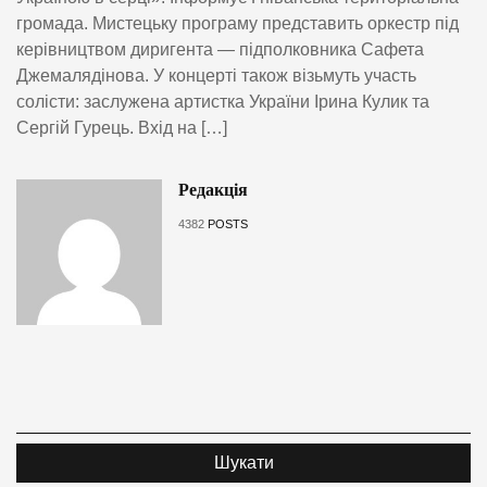
громада. Мистецьку програму представить оркестр під
керівництвом диригента — підполковника Сафета
Джемалядінова. У концерті також візьмуть участь
солісти: заслужена артистка України Ірина Кулик та
Сергій Гурець. Вхід на […]
Редакція
4382
POSTS