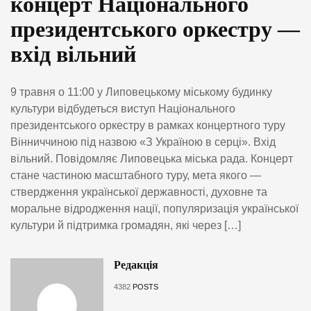
концерт Національного
президентського оркестру —
вхід вільний
9 травня о 11:00 у Липовецькому міському будинку
культури відбудеться виступ Національного
президентського оркестру в рамках концертного туру
Вінниччиною під назвою «З Україною в серці». Вхід
вільний. Повідомляє Липовецька міська рада. Концерт
стане частиною масштабного туру, мета якого —
ствердження української державності, духовне та
моральне відродження нації, популяризація української
культури й підтримка громадян, які через […]
Редакція
4382
POSTS