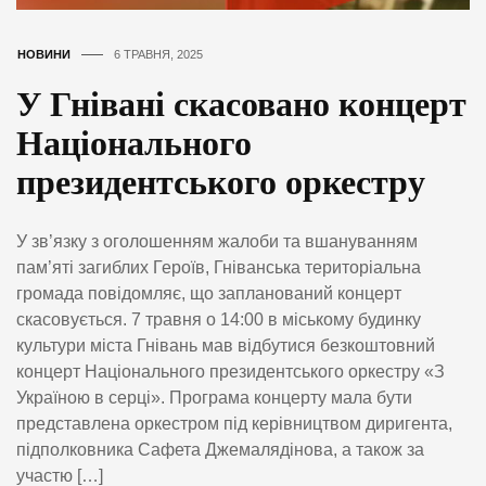
НОВИНИ
6 ТРАВНЯ, 2025
У Гнівані скасовано концерт
Національного
президентського оркестру
У зв’язку з оголошенням жалоби та вшануванням
пам’яті загиблих Героїв, Гніванська територіальна
громада повідомляє, що запланований концерт
скасовується. 7 травня о 14:00 в міському будинку
культури міста Гнівань мав відбутися безкоштовний
концерт Національного президентського оркестру «З
Україною в серці». Програма концерту мала бути
представлена оркестром під керівництвом диригента,
підполковника Сафета Джемалядінова, а також за
участю […]