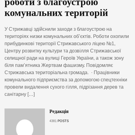
роботи з благоустрою
комунальних територій
У Стрижавці здійснили заходи з благоустрою на
територіях низки комунальних об’єктів. Роботи охопили
прибудинкові території Стрижавського ліцею №1,
Центру розвитку культури та дозвілля Стрижавської
селищної ради на вулиці Героїв України, а також зону
біля пам’ятника Жертвам фашизму. Повідомляє
Стрижавська територіальна громада. · Працівники
комунального підприємства за допомогою спецтехніки
провели видалення сухого гілля, підрізання дерев та
санітарну […]
Редакція
4381
POSTS