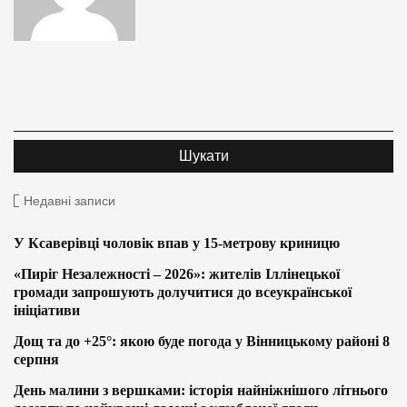
Недавні записи
У Ксаверівці чоловік впав у 15-метрову криницю
«Пиріг Незалежності – 2026»: жителів Іллінецької
громади запрошують долучитися до всеукраїнської
ініціативи
Дощ та до +25°: якою буде погода у Вінницькому районі 8
серпня
День малини з вершками: історія найніжнішого літнього