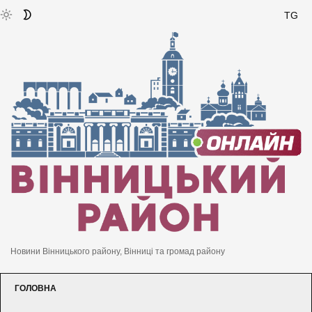
TG
Новини Вінницького району, Вінниці та громад району
ГОЛОВНА