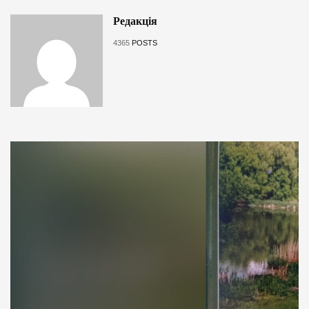
Редакція
4365
POSTS