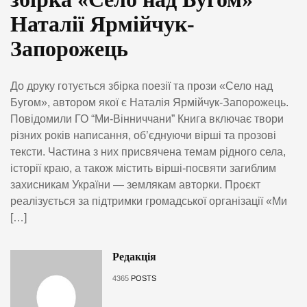
Наталії Ярмійчук-
Запорожець
До друку готується збірка поезії та прози «Село над
Бугом», автором якої є Наталія Ярмійчук-Запорожець.
Повідомили ГО “Ми-Вінниччани” Книга включає твори
різних років написання, об’єднуючи вірші та прозові
тексти. Частина з них присвячена темам рідного села,
історії краю, а також містить вірші-посвяти загиблим
захисникам України — землякам авторки. Проєкт
реалізується за підтримки громадської організації «Ми
[…]
Редакція
4365
POSTS