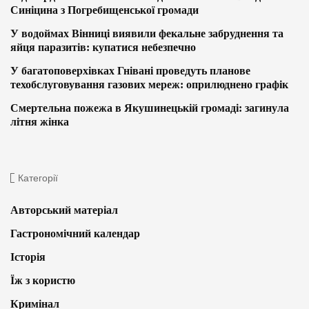
Синіцина з Погребищенської громади
У водоймах Вінниці виявили фекальне забруднення та
яйця паразитів: купатися небезпечно
У багатоповерхівках Гнівані проведуть планове
техобслуговування газових мереж: оприлюднено графік
Смертельна пожежа в Якушинецькій громаді: загинула
літня жінка
Категорії
Авторський матеріал
Гастрономічний календар
Історія
Їж з користю
Кримінал