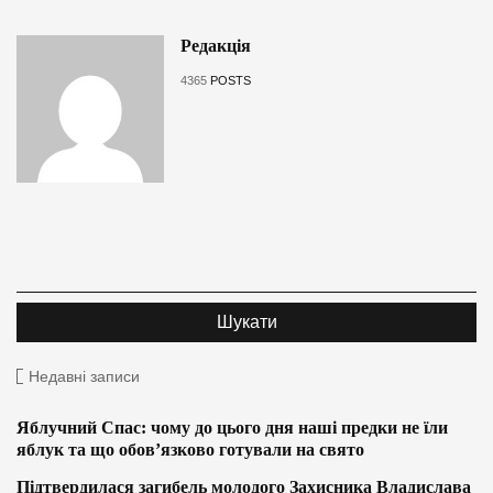
Редакція
4365
POSTS
Недавні записи
Яблучний Спас: чому до цього дня наші предки не їли
яблук та що обов’язково готували на свято
Підтвердилася загибель молодого Захисника Владислава