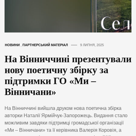
НОВИНИ
,
ПАРТНЕРСЬКИЙ МАТЕРІАЛ
9 ЛИПНЯ, 2025
На Вінниччині презентували
нову поетичну збірку за
підтримки ГО «Ми –
Вінничани»
На Вінниччині вийшла друком нова поетична збірка
авторки Наталії Ярмійчук-Запорожець. Видання стало
можливим завдяки підтримці громадської організації
«Ми – Вінничани» та її керівника Валерія Коровія, а