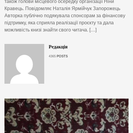
також голови місцевого осередку організації Ніни
Кравець. Повідомляє Наталія Ярмійчук Запорожець
Авторка публічно подякувала спонсорам за фінансову
підтримку, яка сприяла реалізації проєкту та дала
можливість книзі знайти свого читача. […]
Редакція
4365
POSTS