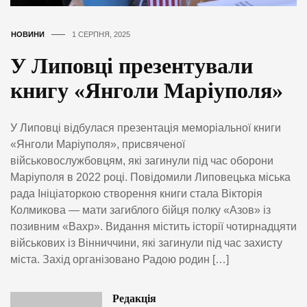
НОВИНИ
1 СЕРПНЯ, 2025
У Липовці презентували
книгу «Янголи Маріуполя»
У Липовці відбулася презентація меморіальної книги
«Янголи Маріуполя», присвяченої
військовослужбовцям, які загинули під час оборони
Маріуполя в 2022 році. Повідомили Липовецька міська
рада Ініціаторкою створення книги стала Вікторія
Колмикова — мати загиблого бійця полку «Азов» із
позивним «Вахр». Видання містить історії чотирнадцяти
військових із Вінниччини, які загинули під час захисту
міста. Захід організовано Радою родин […]
Редакція