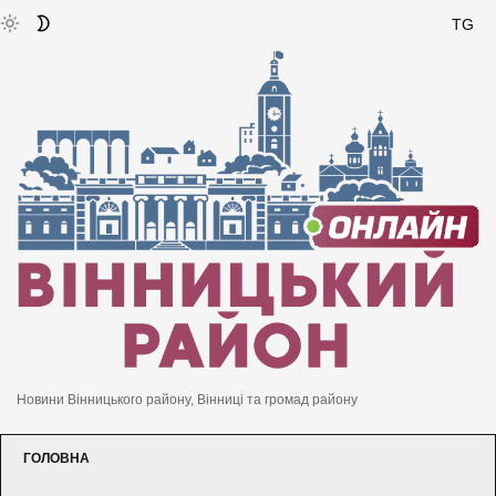
TG
Новини Вінницького району, Вінниці та громад району
ГОЛОВНА