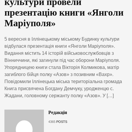
культури провели
презентацію книги «Янголи
Маріуполя»
5 вересня в Іллінецькому міському Будинку культури
відбулася презентація книги «Янголи Маріуполя».
Видання містить 14 історій військовослужбовців з
Вінниччини, які загинули під час оборони Маріуполя.
Упорядницею книги стала Вікторія Колмикова, матір
загиблого бійця полку «Азов» з позивним «Вахр».
Повідомили Іллінецька міська територіальна громада
Книга присвячена Богдану Демчуку, уродженцю с.
Жадани, головному сержанту полку «Азов». У […]
Редакція
4365
POSTS