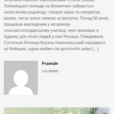
Липовецької громади на Вінниччині займається
написанням родоводу, створює вірші та гуморески,
малює, читає книги і вивчає астрологію. Понад 50 років
працював викладачем у місцевому
сільськогосподарському училищі, нині проживає в
будинку для літніх людей у селі Росоша. Повідомили
Суспільне Вінниця Василь Новосельський народився
на Київщині, однак майже сім десятиліть живе […]
Редакція
4365
POSTS