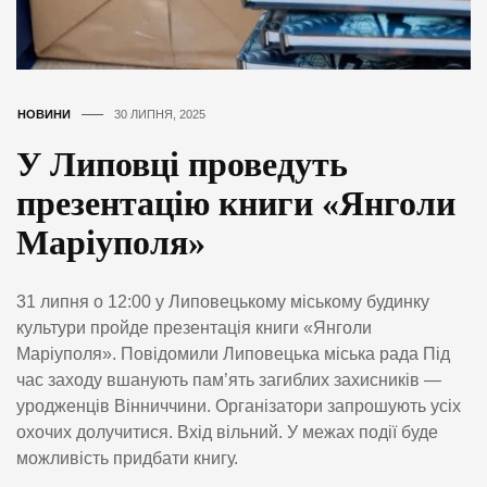
НОВИНИ
30 ЛИПНЯ, 2025
У Липовці проведуть
презентацію книги «Янголи
Маріуполя»
31 липня о 12:00 у Липовецькому міському будинку
культури пройде презентація книги «Янголи
Маріуполя». Повідомили Липовецька міська рада Під
час заходу вшанують пам’ять загиблих захисників —
уродженців Вінниччини. Організатори запрошують усіх
охочих долучитися. Вхід вільний. У межах події буде
можливість придбати книгу.