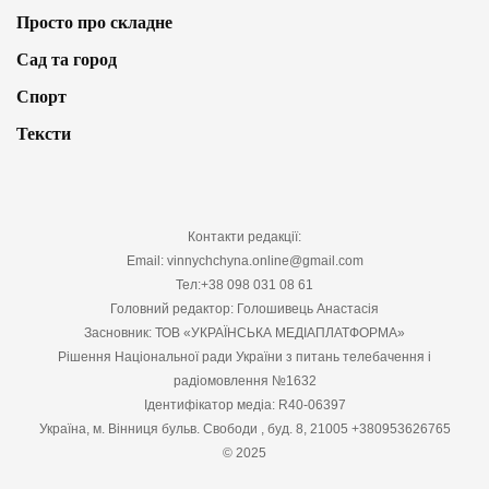
Просто про складне
Сад та город
Спорт
Тексти
Контакти редакції:
Email: vinnychchyna.online@gmail.com
Тел:+38 098 031 08 61
Головний редактор: Голошивець Анастасія
Засновник: ТОВ «УКРАЇНСЬКА МЕДІАПЛАТФОРМА»
Рішення Національної ради України з питань телебачення і
радіомовлення №1632
Ідентифікатор медіа: R40-06397
Україна, м. Вінниця бульв. Свободи , буд. 8, 21005 +380953626765
© 2025