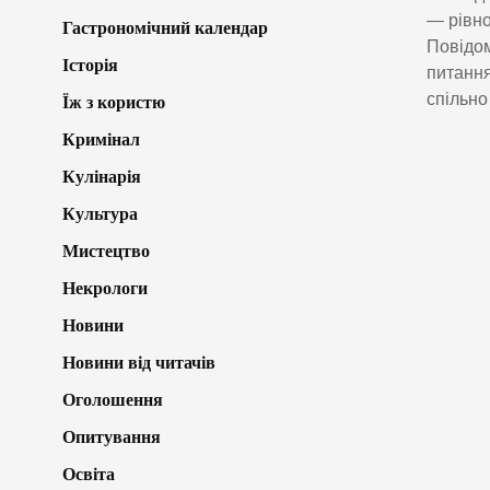
— рівно
Гастрономічний календар
Повідом
Історія
питання
спільно
Їж з користю
Кримінал
Кулінарія
Культура
Мистецтво
Некрологи
Новини
Новини від читачів
Оголошення
Опитування
Освіта