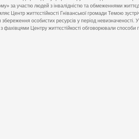
му» за участю людей з інвалідністю та обмеженнями життєд
ляє Центр життєстійкості Гніванської громади Темою зустріч
 збереження особистих ресурсів у період невизначеності. 
 з фахівцями Центру життєстійкості обговорювали способи 