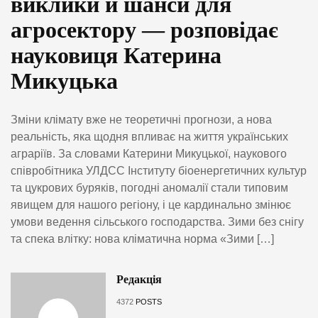
виклики й шанси для
агросектору — розповідає
науковиця Катерина
Микуцька
Зміни клімату вже не теоретичні прогнози, а нова
реальність, яка щодня впливає на життя українських
аграріїв. За словами Катерини Микуцької, наукового
співробітника УЛДСС Інституту біоенергетичних культур
та цукрових буряків, погодні аномалії стали типовим
явищем для нашого регіону, і це кардинально змінює
умови ведення сільського господарства. Зими без снігу
та спека влітку: нова кліматична норма «Зими […]
Редакція
4372
POSTS