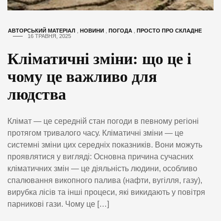
АВТОРСЬКИЙ МАТЕРІАЛ
,
НОВИНИ
,
ПОГОДА
,
ПРОСТО ПРО СКЛАДНЕ
16 ТРАВНЯ, 2025
Кліматичні зміни: що це і
чому це важливо для
людства
Клімат — це середній стан погоди в певному регіоні
протягом тривалого часу. Кліматичні зміни — це
системні зміни цих середніх показників. Вони можуть
проявлятися у вигляді: Основна причина сучасних
кліматичних змін — це діяльність людини, особливо
спалювання викопного палива (нафти, вугілля, газу),
вирубка лісів та інші процеси, які викидають у повітря
парникові гази. Чому це […]