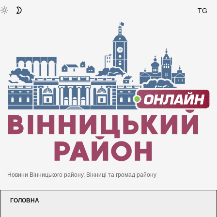
TG
Новини Вінницького району, Вінниці та громад району
ГОЛОВНА