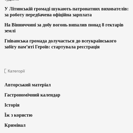
У Літинській громаді шукають патронатних вихователів:
за роботу передбачена офіційна зарплата
На Вінниччині за добу вогонь випалив понад 8 гектарів
землі
Гніванська громада долучається до всеукраїнського
забігу пам’яті Героїв: стартувала реєстрація
Категорії
Авторський матеріал
Гастрономічний календар
Історія
Їж з користю
Кримінал