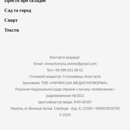
Просто про складне
Сад та город
Спорт
Тексти
Контакти редакції:
Email: vinnychchyna.online@gmail.com
Тел:+38 098 031 08 61
Головний редактор: Голошивець Анастасія
Засновник: ТОВ «УКРАЇНСЬКА МЕДІАПЛАТФОРМА»
Рішення Національної ради України з питань телебачення і
радіомовлення №1632
Ідентифікатор медіа: R40-06397
Україна, м. Вінниця бульв. Свободи , буд. 8, 21005 +380953626765
© 2025