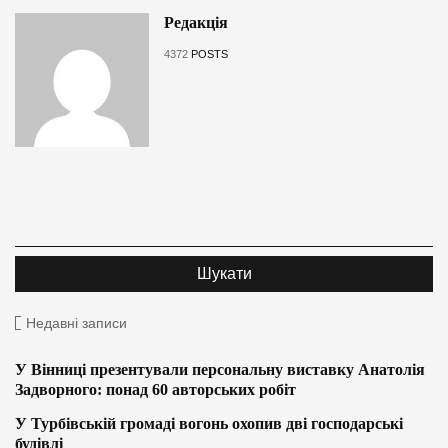
Редакція
4372
POSTS
Недавні записи
У Вінниці презентували персональну виставку Анатолія
Задворного: понад 60 авторських робіт
У Турбівській громаді вогонь охопив дві господарські
будівлі